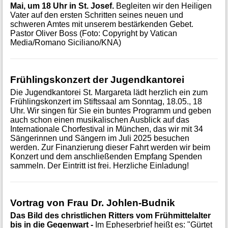
Mai, um 18 Uhr in St. Josef.
Begleiten wir den Heiligen
Vater auf den ersten Schritten seines neuen und
schweren Amtes mit unserem bestärkenden Gebet.
Pastor Oliver Boss (Foto: Copyright by Vatican
Media/Romano Siciliano/KNA)
Frühlingskonzert der Jugendkantorei
Die Jugendkantorei St. Margareta lädt herzlich ein zum
Frühlingskonzert im Stiftssaal am Sonntag, 18.05., 18
Uhr. Wir singen für Sie ein buntes Programm und geben
auch schon einen musikalischen Ausblick auf das
Internationale Chorfestival in München, das wir mit 34
Sängerinnen und Sängern im Juli 2025 besuchen
werden. Zur Finanzierung dieser Fahrt werden wir beim
Konzert und dem anschließenden Empfang Spenden
sammeln. Der Eintritt ist frei. Herzliche Einladung!
Vortrag von Frau Dr. Johlen-Budnik
Das Bild des christlichen Ritters vom Frühmittelalter
bis in die Gegenwart -
Im Epheserbrief heißt es: "Gürtet