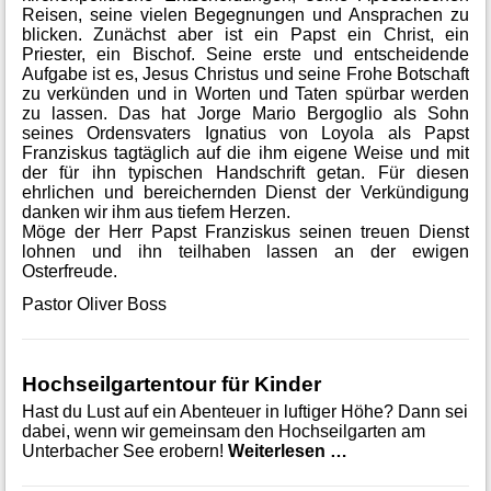
Reisen, seine vielen Begegnungen und Ansprachen zu
blicken. Zunächst aber ist ein Papst ein Christ, ein
Priester, ein Bischof. Seine erste und entscheidende
Aufgabe ist es, Jesus Christus und seine Frohe Botschaft
zu verkünden und in Worten und Taten spürbar werden
zu lassen. Das hat Jorge Mario Bergoglio als Sohn
seines Ordensvaters Ignatius von Loyola als Papst
Franziskus tagtäglich auf die ihm eigene Weise und mit
der für ihn typischen Handschrift getan. Für diesen
ehrlichen und bereichernden Dienst der Verkündigung
danken wir ihm aus tiefem Herzen.
Möge der Herr Papst Franziskus seinen treuen Dienst
lohnen und ihn teilhaben lassen an der ewigen
Osterfreude.
Pastor Oliver Boss
Hochseilgartentour für Kinder
Hast du Lust auf ein Abenteuer in luftiger Höhe? Dann sei
dabei, wenn wir gemeinsam den Hochseilgarten am
Hochseilgartento
Unterbacher See erobern!
Weiterlesen …