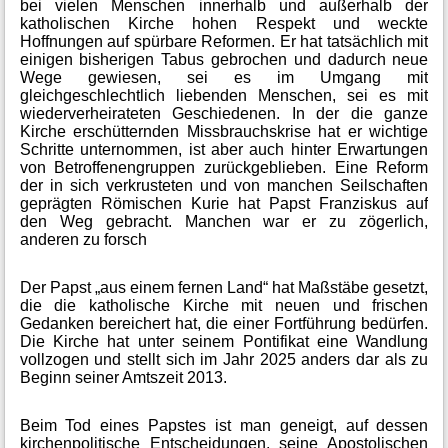
bei vielen Menschen innerhalb und außerhalb der
katholischen Kirche hohen Respekt und weckte
Hoffnungen auf spürbare Reformen. Er hat tatsächlich mit
einigen bisherigen Tabus gebrochen und dadurch neue
Wege gewiesen, sei es im Umgang mit
gleichgeschlechtlich liebenden Menschen, sei es mit
wiederverheirateten Geschiedenen. In der die ganze
Kirche erschütternden Missbrauchskrise hat er wichtige
Schritte unternommen, ist aber auch hinter Erwartungen
von Betroffenengruppen zurückgeblieben. Eine Reform
der in sich verkrusteten und von manchen Seilschaften
geprägten Römischen Kurie hat Papst Franziskus auf
den Weg gebracht. Manchen war er zu zögerlich,
anderen zu forsch
Der Papst „aus einem fernen Land“ hat Maßstäbe gesetzt,
die die katholische Kirche mit neuen und frischen
Gedanken bereichert hat, die einer Fortführung bedürfen.
Die Kirche hat unter seinem Pontifikat eine Wandlung
vollzogen und stellt sich im Jahr 2025 anders dar als zu
Beginn seiner Amtszeit 2013.
Beim Tod eines Papstes ist man geneigt, auf dessen
kirchenpolitische Entscheidungen, seine Apostolischen