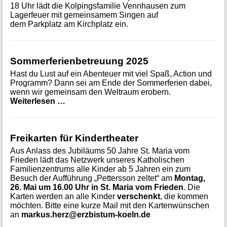
18 Uhr lädt die Kolpingsfamilie Vennhausen zum
Lagerfeuer mit gemeinsamem Singen auf
dem Parkplatz am Kirchplatz ein.
Sommerferienbetreuung 2025
Hast du Lust auf ein Abenteuer mit viel Spaß, Action und
Programm? Dann sei am Ende der Sommerferien dabei,
wenn wir gemeinsam den Weltraum erobern.
Sommerferienbetreuung 2025
Weiterlesen …
Freikarten für Kindertheater
Aus Anlass des Jubiläums 50 Jahre St. Maria vom
Frieden lädt das Netzwerk unseres Katholischen
Familienzentrums alle Kinder ab 5 Jahren ein zum
Besuch der Aufführung „Pettersson zeltet“ am
Montag,
26. Mai um 16.00 Uhr in St. Maria vom Frieden
. Die
Karten werden an alle Kinder
verschenkt
, die kommen
möchten. Bitte eine kurze Mail mit den Kartenwünschen
an
markus.herz@erzbistum-koeln.de