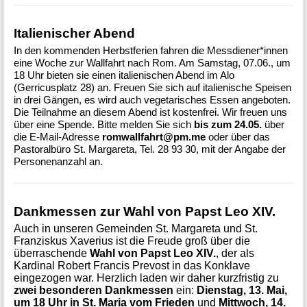
Italienischer Abend
In den kommenden Herbstferien fahren die Messdiener*innen
eine Woche zur Wallfahrt nach Rom. Am Samstag, 07.06., um
18 Uhr bieten sie einen italienischen Abend im Alo
(Gerricusplatz 28) an. Freuen Sie sich auf italienische Speisen
in drei Gängen, es wird auch vegetarisches Essen angeboten.
Die Teilnahme an diesem Abend ist kostenfrei. Wir freuen uns
über eine Spende. Bitte melden Sie sich
bis zum 24.05.
über
die E-Mail-Adresse
romwallfahrt@pm.me
oder über das
Pastoralbüro St. Margareta, Tel. 28 93 30, mit der Angabe der
Personenanzahl an.
Dankmessen zur Wahl von Papst Leo XIV.
Auch in unseren Gemeinden St. Margareta und St.
Franziskus Xaverius ist die Freude groß über die
überraschende
Wahl von Papst Leo XIV.
, der als
Kardinal Robert Francis Prevost in das Konklave
eingezogen war. Herzlich laden wir daher kurzfristig zu
zwei besonderen Dankmessen
ein:
Dienstag, 13. Mai,
um 18 Uhr in St. Maria vom Frieden
und
Mittwoch, 14.