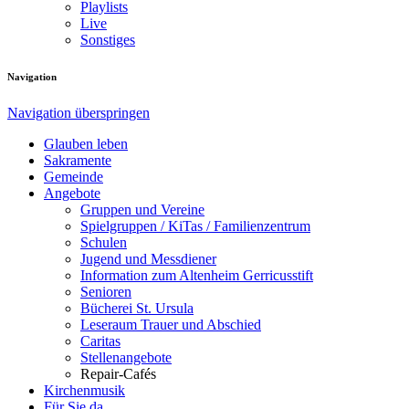
Playlists
Live
Sonstiges
Navigation
Navigation überspringen
Glauben leben
Sakramente
Gemeinde
Angebote
Gruppen und Vereine
Spielgruppen / KiTas / Familienzentrum
Schulen
Jugend und Messdiener
Information zum Altenheim Gerricusstift
Senioren
Bücherei St. Ursula
Leseraum Trauer und Abschied
Caritas
Stellenangebote
Repair-Cafés
Kirchenmusik
Für Sie da