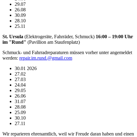
29.07
26.08
30.09
28.10
25.11
St. Ursula
(Elektrogeräte, Fahrräder, Schmuck)
16:00 – 19:00 Uhr
im "Rund"
(Pavillion am Staufenplatz)
Schmuck- und Fahrradreparaturen müssen vorher unter angemeldet
werden:
repair.im.rund.@gmail.com
30.01 2026
27.02
27.03
24.04
29.05
26.06
31.07
28.08
25.09
30.10
27.11
Wir reparieren ehrenamtlich, weil wir Freude daran haben und einen