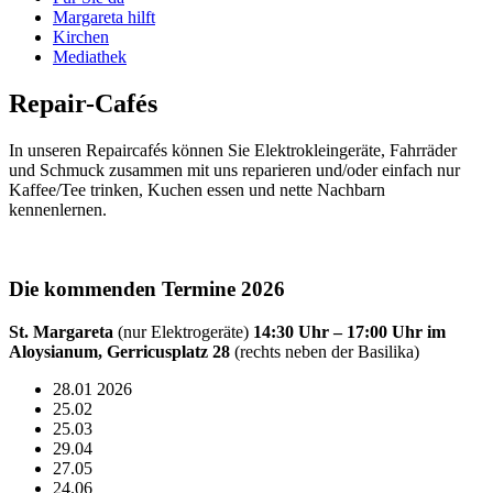
Margareta hilft
Kirchen
Mediathek
Repair-Cafés
In unseren Repaircafés können Sie Elektrokleingeräte, Fahrräder
und Schmuck zusammen mit uns reparieren und/oder einfach nur
Kaffee/Tee trinken, Kuchen essen und nette Nachbarn
kennenlernen.
Die kommenden Termine 2026
St. Margareta
(nur Elektrogeräte)
14:30 Uhr – 17:00 Uhr im
Aloysianum, Gerricusplatz 28
(rechts neben der Basilika)
28.01 2026
25.02
25.03
29.04
27.05
24.06