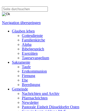
Navigation überspringen
Glauben leben
Gottesdienste
Familienkirche
Alpha
Bibelgespräch
Exerzitien
Tagesevangelium
Sakramente
Taufe
Erstkommunion
Firmung
Ehe
Beerdigung
Gemeinde
Nachrichten und Archiv
Pfarrnachrichten
Newsletter
Pastorale Einheit Düsseldorfer Osten