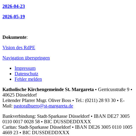
2026-04-23
2026-05-19
Dokumente
:
Vision des RdPE
Navigation überspringen
Impressum
Datenschutz
Fehler melden
Katholische Kirchengemeinde St. Margareta
•
Gerricusstraße 9 •
40625 Düsseldorf
Leitender Pfarrer Msgr. Oliver Boss •
Tel.: (0211) 28 93 30 •
E-
Mail:
pastoralbuero@st-margareta.de
Bankverbindung: Stadt-Sparkasse Düsseldorf •
IBAN DE27 3005
0110 0017 0028 58 •
BIC DUSSDEDDXXX
Caritas: Stadt-Sparkasse Düsseldorf •
IBAN DE26 3005 0110 1005
4669 23 •
BIC DUSSDEDDXXX