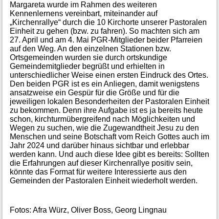
Margareta wurde im Rahmen des weiteren
Kennenlernens vereinbart, miteinander auf
„Kirchenrallye“ durch die 10 Kirchorte unserer Pastoralen
Einheit zu gehen (bzw. zu fahren). So machten sich am
27. April und am 4. Mai PGR-Mitglieder beider Pfarreien
auf den Weg. An den einzelnen Stationen bzw.
Ortsgemeinden wurden sie durch ortskundige
Gemeindemitglieder begrüßt und erhielten in
unterschiedlicher Weise einen ersten Eindruck des Ortes.
Den beiden PGR ist es ein Anliegen, damit wenigstens
ansatzweise ein Gespür für die Größe und für die
jeweiligen lokalen Besonderheiten der Pastoralen Einheit
zu bekommen. Denn ihre Aufgabe ist es ja bereits heute
schon, kirchturmübergreifend nach Möglichkeiten und
Wegen zu suchen, wie die Zugewandtheit Jesu zu den
Menschen und seine Botschaft vom Reich Gottes auch im
Jahr 2024 und darüber hinaus sichtbar und erlebbar
werden kann. Und auch diese Idee gibt es bereits: Sollten
die Erfahrungen auf dieser Kirchenrallye positiv sein,
könnte das Format für weitere Interessierte aus den
Gemeinden der Pastoralen Einheit wiederholt werden.
Fotos: Afra Würz, Oliver Boss, Georg Lingnau