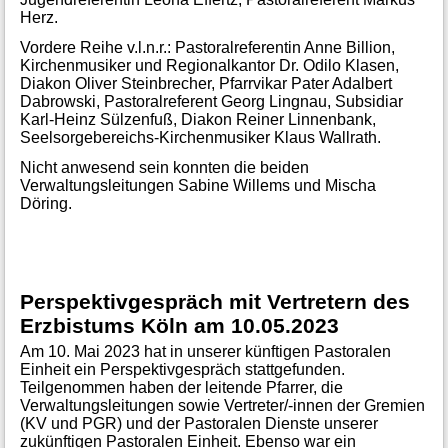
Herz.
Vordere Reihe v.l.n.r.: Pastoralreferentin Anne Billion,
Kirchenmusiker und Regionalkantor Dr. Odilo Klasen,
Diakon Oliver Steinbrecher, Pfarrvikar Pater Adalbert
Dabrowski, Pastoralreferent Georg Lingnau, Subsidiar
Karl-Heinz Sülzenfuß, Diakon Reiner Linnenbank,
Seelsorgebereichs-Kirchenmusiker Klaus Wallrath.
Nicht anwesend sein konnten die beiden
Verwaltungsleitungen Sabine Willems und Mischa
Döring.
Perspektivgespräch mit Vertretern des
Erzbistums Köln am 10.05.2023
Am 10. Mai 2023 hat in unserer künftigen Pastoralen
Einheit ein Perspektivgespräch stattgefunden.
Teilgenommen haben der leitende Pfarrer, die
Verwaltungsleitungen sowie Vertreter/-innen der Gremien
(KV und PGR) und der Pastoralen Dienste unserer
zukünftigen Pastoralen Einheit. Ebenso war ein