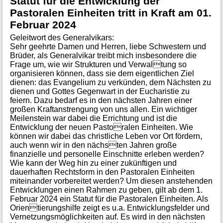
Statut für die Entwicklung der
Pastoralen Einheiten tritt in Kraft am 01.
Februar 2024
Geleitwort des Generalvikars:
Sehr geehrte Damen und Herren, liebe Schwestern und
Brüder, als Generalvikar treibt mich insbesondere die
Frage um, wie wir Strukturen und Verwaltung so
organisieren können, dass sie dem eigentlichen Ziel
dienen: das Evangelium zu verkünden, dem Nächsten zu
dienen und Gottes Gegenwart in der Eucharistie zu
feiern. Dazu bedarf es in den nächsten Jahren einer
großen Kraftanstrengung von uns allen. Ein wichtiger
Meilenstein war dabei die Errichtung und ist die
Entwicklung der neuen Pastoralen Einheiten. Wie
können wir dabei das christliche Leben vor Ort fördern,
auch wenn wir in den nächsten Jahren große
finanzielle und personelle Einschnitte erleben werden?
Wie kann der Weg hin zu einer zukünftigen und
dauerhaften Rechtsform in den Pastoralen Einheiten
miteinander vorbereitet werden? Um diesen anstehenden
Entwicklungen einen Rahmen zu geben, gilt ab dem 1.
Februar 2024 ein Statut für die Pastoralen Einheiten. Als
Orientierungshilfe zeigt es u.a. Entwicklungsfelder und
Vernetzungsmöglichkeiten auf. Es wird in den nächsten