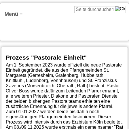
Menü ≡
Prozess "Pastorale Einheit"
Am 1. September 2023 wurde offiziell die neue Pastorale
Einheit gegründet, die aus den Pfarrgemeinden St.
Margareta (Gerresheim, Grafenberg, Hubbelrath,
Knittkuhl, Ludenberg, Vennhausen) und St. Franziskus
Xaverius (Mörsenbroich, Oberrath, Rath) besteht. Pastor
Oliver Boss wurde dafür zum Leitenden Pfarrer ernannt,
alle weiteren Priester, Diakone und Pastoralen Dienste
der beiden bisherigen Pastoralteams erhielten eine
zusätzliche Ernennung für die jeweils andere Pfarrei.
Zum 01.01.2027 werden beide bis dahin noch
eigenständigen Pfarrgemeinden fusionieren. Dieser
Prozess wird intensiv durch das Erzbistum Köln begleitet.
Am 08./09.11.2025 wurde erstmals ein gemeinsamer "
Rat