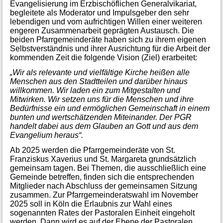
Evangelisierung im Erzbischöflichen Generalvikariat,
begleitete als Moderator und Impulsgeber den sehr
lebendigen und vom aufrichtigen Willen einer weiteren
engeren Zusammenarbeit geprägten Austausch. Die
beiden Pfarrgemeinderäte haben sich zu ihrem eigenen
Selbstverständnis und ihrer Ausrichtung für die Arbeit der
kommenden Zeit die folgende Vision (Ziel) erarbeitet:
„Wir als relevante und vielfältige Kirche heißen alle
Menschen aus den Stadtteilen und darüber hinaus
willkommen. Wir laden ein zum Mitgestalten und
Mitwirken. Wir setzen uns für die Menschen und ihre
Bedürfnisse ein und ermöglichen Gemeinschaft in einem
bunten und wertschätzenden Miteinander. Der PGR
handelt dabei aus dem Glauben an Gott und aus dem
Evangelium heraus“.
Ab 2025 werden die Pfarrgemeinderäte von St.
Franziskus Xaverius und St. Margareta grundsätzlich
gemeinsam tagen. Bei Themen, die ausschließlich eine
Gemeinde betreffen, finden sich die entsprechenden
Mitglieder nach Abschluss der gemeinsamen Sitzung
zusammen. Zur Pfarrgemeinderatswahl im November
2025 soll in Köln die Erlaubnis zur Wahl eines
sogenannten Rates der Pastoralen Einheit eingeholt
werden. Dann wird es auf der Ebene der Pastoralen