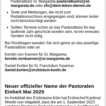
Pastoralbüro St. Margareta
pastoralbuero@st-
margareta.de
oder
sfx@dem-leben-dienen.de
Texte und Meldungen, die nicht zum
Redaktionsschluss eingegangen sind, können leider
nicht berücksichtigt werden
Sollten Termine schon an das Pastoralbüro für das
laufende Jahr geschickt worden sein, ist ein erneutes
Senden nicht nötig.
Bei Rückfragen wenden Sie sich gerne an das jeweilige
Pastoralbüro oder an
Kerstin von Kannen für St. Margareta
kerstin.vonkannen@st.margareta.de
Daniel Korten für St. Franziskus Xaverius
daniel.korten@erzbistum-koeln.de
Neuer offizieller Name der Pastoralen
Einheit Mai 2025
Im Amtsblatt des Erzbistums Köln hat Erzbischof Kardinal
Woelki nun mitgeteilt, dass die am 1. September 2023