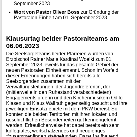
September 2023
Wort von Pastor Oliver Boss
zur Gründung der
Pastoralen Einheit am 01. September 2023
Klausurtag beider Pastoralteams am
06.06.2023
Die Seelsorgeteams beider Pfarreien wurden von
Erzbischof Rainer Maria Kardinal Woelki zum 01.
September 2023 jeweils für das gesamte Gebiet der
neuen Pastoralen Einheit ernannt. Schon im Vorfeld
dieser Ernennungen haben sich bereits alle
Seelsorgenden zusammen mit den
Verwaltungsleitungen, der Jugendreferentin, der
(mittlerweile in den Ruhestand verabschiedeten)
Engagementsförderin und den Kirchenmusikern Odilo
Klasen und Klaus Wallrath gegenseitig besucht und ihre
jeweiligen Einsatzgebiete mit dem PKW bereist. So
konnten die beiden Territorien mit ihren lokalen und
geschichtlichen Besonderheiten gut kennengelernt
werden. Erfreulicherweise hat dabei bereits ein sehr
kollegiales, wertschätzendes und neugieriges
#zusammenfinden stattgefunden. Darauf aufbauend