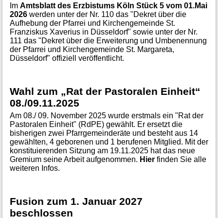
Im
Amtsblatt des Erzbistums Köln Stück 5 vom 01.Mai
2026
werden unter der Nr. 110 das "Dekret über die
Aufhebung der Pfarrei und Kirchengemeinde St.
Franziskus Xaverius in Düsseldorf" sowie unter der Nr.
111 das "Dekret über die Erweiterung und Umbenennung
der Pfarrei und Kirchengemeinde St. Margareta,
Düsseldorf" offiziell veröffentlicht.
Wahl zum „Rat der Pastoralen Einheit“
08./09.11.2025
Am 08./ 09. November 2025 wurde erstmals ein "Rat der
Pastoralen Einheit" (RdPE) gewählt. Er ersetzt die
bisherigen zwei Pfarrgemeinderäte und besteht aus 14
gewählten, 4 geborenen und 1 berufenen Mitglied. Mit der
konstituierenden Sitzung am 19.11.2025 hat das neue
Gremium seine Arbeit aufgenommen.
Hier
finden Sie alle
weiteren Infos.
Fusion zum 1. Januar 2027
beschlossen