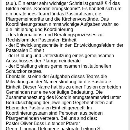
(s.u.). Ein erster sehr wichtiger Schritt ist gemäß § 4 das
Bilden eines „Koordinierungsteams“. Es handelt sich um
ein beratendes Team für das Pastoralteam, die
Pfarrgemeinderäte und die Kirchenvorstände. Das
Koordinierungsteam nimmt wichtige Aufgaben wahr, so
die Initiierung und Koordinierung
- des Informations- und Beratungsprozesses zur
Rechtsform der Pastoralen Einheit
- der Entwicklungsschritte in den Entwicklungsfeldern der
Pastoralen Einheit
- der Bildung und Unterstützung eines gemeinsamen
Ausschusses der Pfarrgemeinderäte
- der Erstellung eines gemeinsamen institutionellen
Schutzkonzeptes.
Ebenfalls ist eine der Aufgaben dieses Teams die
Mitwirkung an der Namensfindung für die Pastorale
Einheit. Dieser Name hat bis zu einer Fusion der beiden
Gemeinden nur eine vorläufige Bedeutung. Die
Zusammensetzung des Koordinierungsteams wird unter
Berücksichtigung der jeweiligen Gegebenheiten auf
Ebene der Pastoralen Einheit geregelt. Im
Koordinierungsteam sind Personen aus beiden
Pfarrgemeinden vertreten. Bei uns sind dies:
Pastor Oliver Boss Leitender Pfarrer
Georg Lingnau Delegierte pastorale Leitung St.