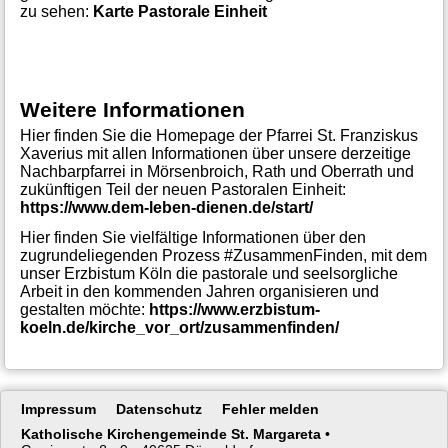
zu sehen:
Karte Pastorale Einheit
Weitere Informationen
Hier finden Sie die Homepage der Pfarrei St. Franziskus
Xaverius mit allen Informationen über unsere derzeitige
Nachbarpfarrei in Mörsenbroich, Rath und Oberrath und
zukünftigen Teil der neuen Pastoralen Einheit:
https://www.dem-leben-dienen.de/start/
Hier finden Sie vielfältige Informationen über den
zugrundeliegenden Prozess #ZusammenFinden, mit dem
unser Erzbistum Köln die pastorale und seelsorgliche
Arbeit in den kommenden Jahren organisieren und
gestalten möchte:
https://www.erzbistum-
koeln.de/kirche_vor_ort/zusammenfinden/
Navigation
Impressum
Datenschutz
Fehler melden
überspringen
Katholische Kirchengemeinde St. Margareta
•