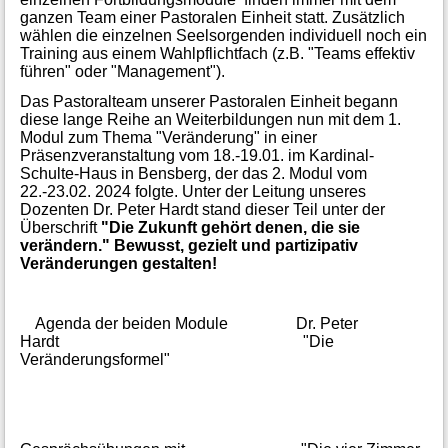
ganzen Team einer Pastoralen Einheit statt. Zusätzlich
wählen die einzelnen Seelsorgenden individuell noch ein
Training aus einem Wahlpflichtfach (z.B. "Teams effektiv
führen" oder "Management").
Das Pastoralteam unserer Pastoralen Einheit begann
diese lange Reihe an Weiterbildungen nun mit dem 1.
Modul zum Thema "Veränderung" in einer
Präsenzveranstaltung vom 18.-19.01. im Kardinal-
Schulte-Haus in Bensberg, der das 2. Modul vom
22.-23.02. 2024 folgte. Unter der Leitung unseres
Dozenten Dr. Peter Hardt stand dieser Teil unter der
Überschrift
"Die Zukunft gehört denen, die sie
verändern." Bewusst, gezielt und partizipativ
Veränderungen gestalten!
Agenda der beiden Module Dr. Peter
Hardt "Die
Veränderungsformel"