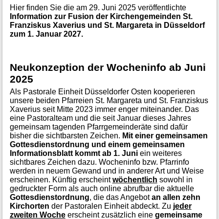
Hier finden Sie die am 29. Juni 2025 veröffentlichte
Information zur Fusion der Kirchengemeinden St.
Franziskus Xaverius und
St. Margareta in Düsseldorf
zum 1. Januar 2027.
Neukonzeption der Wocheninfo ab Juni
2025
Als Pastorale Einheit Düsseldorfer Osten kooperieren
unsere beiden Pfarreien St. Margareta und St. Franziskus
Xaverius seit Mitte 2023 immer enger miteinander. Das
eine Pastoralteam und die seit Januar dieses Jahres
gemeinsam tagenden Pfarrgemeinderäte sind dafür
bisher die sichtbarsten Zeichen.
Mit einer gemeinsamen
Gottesdienstordnung und einem gemeinsamen
Informationsblatt kommt ab 1. Juni
ein weiteres
sichtbares Zeichen dazu. Wocheninfo bzw. Pfarrinfo
werden in neuem Gewand und in anderer Art und Weise
erscheinen. Künftig erscheint
wöchentlich
sowohl in
gedruckter Form als auch online abrufbar die aktuelle
Gottesdienstordnung
, die das Angebot
an allen zehn
Kirchorten
der Pastoralen Einheit abdeckt. Zu
jeder
zweiten Woche
erscheint zusätzlich eine
gemeinsame