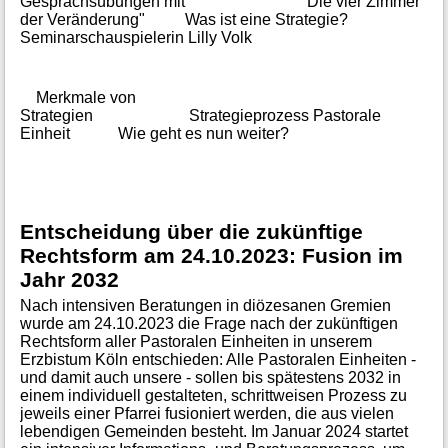
Gesprächsübungen mit "Die vier Zimmer
der Veränderung" Was ist eine Strategie?
Seminarschauspielerin Lilly Volk
Merkmale von
Strategien Strategieprozess Pastorale
Einheit Wie geht es nun weiter?
Entscheidung über die zukünftige
Rechtsform am 24.10.2023: Fusion im
Jahr 2032
Nach intensiven Beratungen in diözesanen Gremien
wurde am 24.10.2023 die Frage nach der zukünftigen
Rechtsform aller Pastoralen Einheiten in unserem
Erzbistum Köln entschieden: Alle Pastoralen Einheiten -
und damit auch unsere - sollen bis spätestens 2032 in
einem individuell gestalteten, schrittweisen Prozess zu
jeweils einer Pfarrei fusioniert werden, die aus vielen
lebendigen Gemeinden besteht. Im Januar 2024 startet