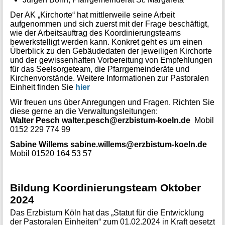
Der AK „Kirchorte“ hat mittlerweile seine Arbeit
aufgenommen und sich zuerst mit der Frage beschäftigt,
wie der Arbeitsauftrag des Koordinierungsteams
bewerkstelligt werden kann. Konkret geht es um einen
Überblick zu den Gebäudedaten der jeweiligen Kirchorte
und der gewissenhaften Vorbereitung von Empfehlungen
für das Seelsorgeteam, die Pfarrgemeinderäte und
Kirchenvorstände. Weitere Informationen zur Pastoralen
Einheit finden Sie
hier
Wir freuen uns über Anregungen und Fragen. Richten Sie
diese gerne an die Verwaltungsleitungen:
Walter Pesch
walter.pesch@erzbistum-koeln.de
Mobil
0152 229 774 99
Sabine Willems
sabine.willems@erzbistum-koeln.de
Mobil 01520 164 53 57
Bildung Koordinierungsteam Oktober
2024
Das Erzbistum Köln hat das „Statut für die Entwicklung
der Pastoralen Einheiten“ zum 01.02.2024 in Kraft gesetzt