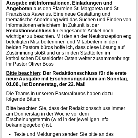
Ausgabe mit Informationen, Einladungen und
Angeboten
aus den Pfarreien St. Margareta und St.
Franziskus Xaverius. Eine neue Gestaltung und
thematische Anordnung wird das Suchen und Finden von
Informationen erleichtern. In Zukunft ist der
Redaktionsschluss
für eingesandte Artikel noch
wichtiger zu beachten. Mit den an der Neukonzeption eng
beteiligten Mitarbeiterinnen und Mitarbeitern in den
beiden Pastoralbüros hoffe ich, dass diese Lösung auf
Zustimmung stößt und uns in den Stadtteilen im
katholischen Düsseldorfer Osten weiter zusammenbringt.
Ihr Pastor Oliver Boss
Bitte beachten
: Der Redaktionsschluss für die erste
neue Ausgabe mit Erscheinungsdatum am Sonntag,
01.06., ist Donnerstag, der 22. Mai!
Die Teams in unseren Pastoralbüros haben dazu
folgende Bitten:
Bitte beachten Sie, dass der Redaktionsschluss immer
am Donnerstag in der Woche vor dem
Erscheinungstermin (wird in der jeweiligen Info
bekanntgegeben) ist.
Texte und Meldungen senden Sie bitte an das