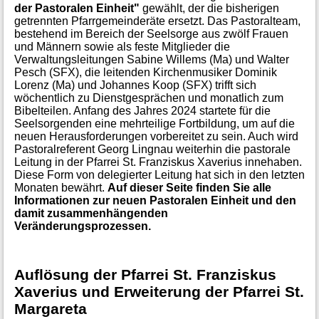
der Pastoralen Einheit"
gewählt, der die bisherigen
getrennten Pfarrgemeinderäte ersetzt. Das Pastoralteam,
bestehend im Bereich der Seelsorge aus zwölf Frauen
und Männern sowie als feste Mitglieder die
Verwaltungsleitungen Sabine Willems (Ma) und Walter
Pesch (SFX), die leitenden Kirchenmusiker Dominik
Lorenz (Ma) und Johannes Koop (SFX) trifft sich
wöchentlich zu Dienstgesprächen und monatlich zum
Bibelteilen. Anfang des Jahres 2024 startete für die
Seelsorgenden eine mehrteilige Fortbildung, um auf die
neuen Herausforderungen vorbereitet zu sein. Auch wird
Pastoralreferent Georg Lingnau weiterhin die pastorale
Leitung in der Pfarrei St. Franziskus Xaverius innehaben.
Diese Form von delegierter Leitung hat sich in den letzten
Monaten bewährt.
Auf dieser Seite finden Sie alle
Informationen zur neuen Pastoralen Einheit und den
damit zusammenhängenden
Veränderungsprozessen.
Auflösung der Pfarrei St. Franziskus
Xaverius und Erweiterung der Pfarrei St.
Margareta