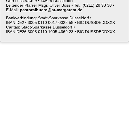
Gerricusstraße 9 •
40625 Düsseldorf
Leitender Pfarrer Msgr. Oliver Boss •
Tel.: (0211) 28 93 30 •
E-Mail:
pastoralbuero@st-margareta.de
Bankverbindung: Stadt-Sparkasse Düsseldorf •
IBAN DE27 3005 0110 0017 0028 58 •
BIC DUSSDEDDXXX
Caritas: Stadt-Sparkasse Düsseldorf •
IBAN DE26 3005 0110 1005 4669 23 •
BIC DUSSDEDDXXX