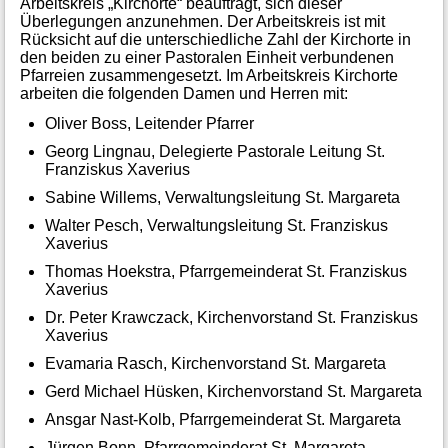
Arbeitskreis „Kirchorte“ beauftragt, sich dieser
Überlegungen anzunehmen. Der Arbeitskreis ist mit
Rücksicht auf die unterschiedliche Zahl der Kirchorte in
den beiden zu einer Pastoralen Einheit verbundenen
Pfarreien zusammengesetzt. Im Arbeitskreis Kirchorte
arbeiten die folgenden Damen und Herren mit:
Oliver Boss, Leitender Pfarrer
Georg Lingnau, Delegierte Pastorale Leitung St.
Franziskus Xaverius
Sabine Willems, Verwaltungsleitung St. Margareta
Walter Pesch, Verwaltungsleitung St. Franziskus
Xaverius
Thomas Hoekstra, Pfarrgemeinderat St. Franziskus
Xaverius
Dr. Peter Krawczack, Kirchenvorstand St. Franziskus
Xaverius
Evamaria Rasch, Kirchenvorstand St. Margareta
Gerd Michael Hüsken, Kirchenvorstand St. Margareta
Ansgar Nast-Kolb, Pfarrgemeinderat St. Margareta
Jürgen Bonn, Pfarrgemeinderat St. Margareta