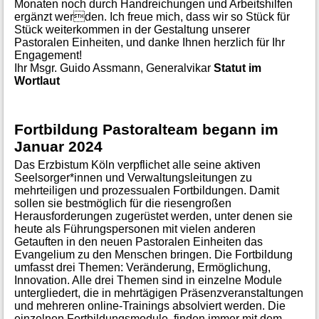
Monaten noch durch Handreichungen und Arbeitshilfen
ergänzt werden. Ich freue mich, dass wir so Stück für
Stück weiterkommen in der Gestaltung unserer
Pastoralen Einheiten, und danke Ihnen herzlich für Ihr
Engagement!
Ihr Msgr. Guido Assmann, Generalvikar
Statut im
Wortlaut
Fortbildung Pastoralteam begann im
Januar 2024
Das Erzbistum Köln verpflichet alle seine aktiven
Seelsorger*innen und Verwaltungsleitungen zu
mehrteiligen und prozessualen Fortbildungen. Damit
sollen sie bestmöglich für die riesengroßen
Herausforderungen zugerüstet werden, unter denen sie
heute als Führungspersonen mit vielen anderen
Getauften in den neuen Pastoralen Einheiten das
Evangelium zu den Menschen bringen. Die Fortbildung
umfasst drei Themen: Veränderung, Ermöglichung,
Innovation. Alle drei Themen sind in einzelne Module
untergliedert, die in mehrtägigen Präsenzveranstaltungen
und mehreren online-Trainings absolviert werden. Die
einzelnen Fortbildungsmodule finden immer mit dem