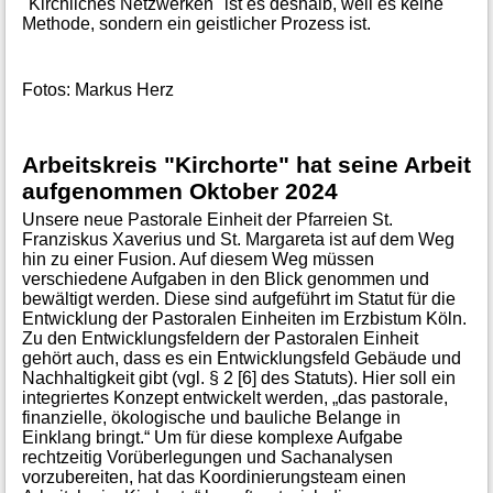
"Kirchliches Netzwerken" ist es deshalb, weil es keine
Methode, sondern ein geistlicher Prozess ist.
Fotos: Markus Herz
Arbeitskreis "Kirchorte" hat seine Arbeit
aufgenommen Oktober 2024
Unsere neue Pastorale Einheit der Pfarreien St.
Franziskus Xaverius und St. Margareta ist auf dem Weg
hin zu einer Fusion. Auf diesem Weg müssen
verschiedene Aufgaben in den Blick genommen und
bewältigt werden. Diese sind aufgeführt im Statut für die
Entwicklung der Pastoralen Einheiten im Erzbistum Köln.
Zu den Entwicklungsfeldern der Pastoralen Einheit
gehört auch, dass es ein Entwicklungsfeld Gebäude und
Nachhaltigkeit gibt (vgl. § 2 [6] des Statuts). Hier soll ein
integriertes Konzept entwickelt werden, „das pastorale,
finanzielle, ökologische und bauliche Belange in
Einklang bringt.“ Um für diese komplexe Aufgabe
rechtzeitig Vorüberlegungen und Sachanalysen
vorzubereiten, hat das Koordinierungsteam einen