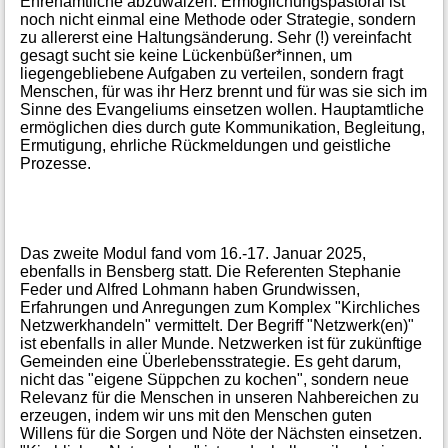
Ehrenamtliche abzuwälzen. Ermöglichungspastoral ist
noch nicht einmal eine Methode oder Strategie, sondern
zu allererst eine Haltungsänderung. Sehr (!) vereinfacht
gesagt sucht sie keine Lückenbüßer*innen, um
liegengebliebene Aufgaben zu verteilen, sondern fragt
Menschen, für was ihr Herz brennt und für was sie sich im
Sinne des Evangeliums einsetzen wollen. Hauptamtliche
ermöglichen dies durch gute Kommunikation, Begleitung,
Ermutigung, ehrliche Rückmeldungen und geistliche
Prozesse.
Das zweite Modul fand vom 16.-17. Januar 2025,
ebenfalls in Bensberg statt. Die Referenten Stephanie
Feder und Alfred Lohmann haben Grundwissen,
Erfahrungen und Anregungen zum Komplex "Kirchliches
Netzwerkhandeln" vermittelt. Der Begriff "Netzwerk(en)"
ist ebenfalls in aller Munde. Netzwerken ist für zukünftige
Gemeinden eine Überlebensstrategie. Es geht darum,
nicht das "eigene Süppchen zu kochen", sondern neue
Relevanz für die Menschen in unseren Nahbereichen zu
erzeugen, indem wir uns mit den Menschen guten
Willens für die Sorgen und Nöte der Nächsten einsetzen.