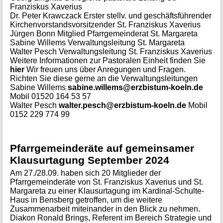
Franziskus Xaverius
Dr. Peter Krawczack Erster stellv. und geschäftsführender
Kirchenvorstandsvorsitzender St. Franziskus Xaverius
Jürgen Bonn Mitglied Pfarrgemeinderat St. Margareta
Sabine Willems Verwaltungsleitung St. Margareta
Walter Pesch Verwaltungsleitung St. Franziskus Xaverius
Weitere Informationen zur Pastoralen Einheit finden Sie
hier
Wir freuen uns über Anregungen und Fragen.
Richten Sie diese gerne an die Verwaltungsleitungen
Sabine Willems
sabine.willems@erzbistum-koeln.de
Mobil 01520 164 53 57
Walter Pesch
walter.pesch@erzbistum-koeln.de
Mobil
0152 229 774 99
Pfarrgemeinderäte auf gemeinsamer
Klausurtagung September 2024
Am 27./28.09. haben sich 20 Mitglieder der
Pfarrgemeinderäte von St. Franziskus Xaverius und St.
Margareta zu einer Klausurtagung im Kardinal-Schulte-
Haus in Bensberg getroffen, um die weitere
Zusammenarbeit miteinander in den Blick zu nehmen.
Diakon Ronald Brings, Referent im Bereich Strategie und