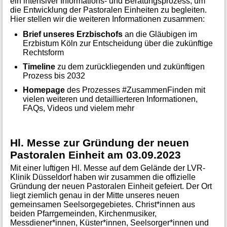
ein intensiver Informations- und Beratungsprozess, um
die Entwicklung der Pastoralen Einheiten zu begleiten.
Hier stellen wir die weiteren Informationen zusammen:
Brief unseres Erzbischofs
an die Gläubigen im
Erzbistum Köln zur Entscheidung über die zukünftige
Rechtsform
Timeline
zu dem zurückliegenden und zukünftigen
Prozess bis 2032
Homepage
des Prozesses #ZusammenFinden mit
vielen weiteren und detaillierteren Informationen,
FAQs, Videos und vielem mehr
Hl. Messe zur Gründung der neuen
Pastoralen Einheit am 03.09.2023
Mit einer luftigen Hl. Messe auf dem Gelände der LVR-
Klinik Düsseldorf haben wir zusammen die offizielle
Gründung der neuen Pastoralen Einheit gefeiert. Der Ort
liegt ziemlich genau in der Mitte unseres neuen
gemeinsamen Seelsorgegebietes. Christ*innen aus
beiden Pfarrgemeinden, Kirchenmusiker,
Messdiener*innen, Küster*innen, Seelsorger*innen und