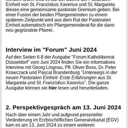
Einheit von St. Franziskus Xaverius und St. Margareta
dieses eine gemeinsame pastorale Gremium geben. Bei
einer Fusion der beiden Pfarrgemeinden zu einem
späteren Zeitpunkt wird aus dem Rat der Pastoralen
Einheit automatisch ein Pfarrgemeinderat für die dann
neu gegründete Pfarrei.
Interview im "Forum" Juni 2024
Auf den Seiten 6-8 der Ausgabe "Forum Katholikenrat
Düsseldorf" vom Juni 2024 finden Sie ein informatives
Interview mit Georg Lingnau, Pfr. Oliver Boss, Dr. Peter
Krawczack und Pascal Brandenburg
"Unterwegs in der
neuen Pastoralen Einheit- Erste Erfahrungen aus St.
Margareta und St. Franziskus Xaverius
". Die ganze
Ausgabe können sie
hier
lesen und herunterladen.
2. Perspektivgespräch am 13. Juni 2024
Nach über einem Jahr und aufgrund personeller
Veränderung im Erzbischöflichen Generalvikariat (EGV)
kam es am 13. Juni 2024 zu einem weiteren