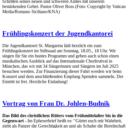
Schritten seines neuen und schweren Amtes mit unserem
bestärkenden Gebet. Pastor Oliver Boss (Foto: Copyright by Vatican
Media/Romano Siciliano/KNA)
Frühlingskonzert der Jugendkantorei
Die Jugendkantorei St. Margareta lädt herzlich ein zum
Frühlingskonzert im Stiftssaal am Sonntag, 18.05., 18 Uhr. Wir
singen für Sie ein buntes Programm und geben auch schon einen
musikalischen Ausblick auf das Internationale Chorfestival in
München, das wir mit 34 Sängerinnen und Sängern im Juli 2025
besuchen werden. Zur Finanzierung dieser Fahrt werden wir beim
Konzert und dem anschließenden Empfang Spenden sammeln. Der
Eintritt ist frei. Herzliche Einladung!
Vortrag von Frau Dr. Johlen-Budnik
Das Bild des christlichen Ritters vom Frühmittelalter bis in die
Gegenwart -
Im Epheserbrief heißt es: "Gürtet euch mit Wahrheit,
zieht als Panzer die Gerechtigkeit an und als Schuhe die Bereitschaft