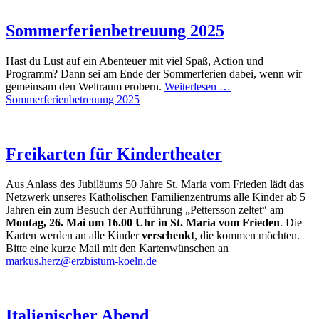
Sommerferienbetreuung 2025
Hast du Lust auf ein Abenteuer mit viel Spaß, Action und
Programm? Dann sei am Ende der Sommerferien dabei, wenn wir
gemeinsam den Weltraum erobern.
Weiterlesen …
Sommerferienbetreuung 2025
Freikarten für Kindertheater
Aus Anlass des Jubiläums 50 Jahre St. Maria vom Frieden lädt das
Netzwerk unseres Katholischen Familienzentrums alle Kinder ab 5
Jahren ein zum Besuch der Aufführung „Pettersson zeltet“ am
Montag, 26. Mai um 16.00 Uhr in St. Maria vom Frieden
. Die
Karten werden an alle Kinder
verschenkt
, die kommen möchten.
Bitte eine kurze Mail mit den Kartenwünschen an
markus.herz@erzbistum-koeln.de
Italienischer Abend