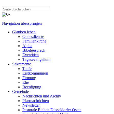
Navigation überspringen
Glauben leben
Gottesdienste
Familienkirche
Alpha
Bibelgespräch
Exerzitien
Tagesevangelium
Sakramente
Taufe
Erstkommunion
Firmung
Ehe
Beerdigung
Gemeinde
Nachrichten und Archiv
Pfarrnachrichten
Newsletter
Pastorale Einheit Düsseldorfer Osten