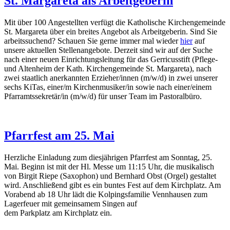
St. Margareta als Arbeitgeberin
Mit über 100 Angestellten verfügt die Katholische Kirchengemeinde
St. Margareta über ein breites Angebot als Arbeitgeberin. Sind Sie
arbeitssuchend? Schauen Sie gerne immer mal wieder
hier
auf
unsere aktuellen Stellenangebote. Derzeit sind wir auf der Suche
nach einer neuen Einrichtungsleitung für das Gerricusstift (Pflege-
und Altenheim der Kath. Kirchengemeinde St. Margareta), nach
zwei staatlich anerkannten Erzieher/innen (m/w/d) in zwei unserer
sechs KiTas, einer/m Kirchenmusiker/in sowie nach einer/einem
Pfarramtssekretär/in (m/w/d) für unser Team im Pastoralbüro.
Pfarrfest am 25. Mai
Herzliche Einladung zum diesjährigen Pfarrfest am Sonntag, 25.
Mai. Beginn ist mit der Hl. Messe um 11:15 Uhr, die musikalisch
von Birgit Riepe (Saxophon) und Bernhard Obst (Orgel) gestaltet
wird. Anschließend gibt es ein buntes Fest auf dem Kirchplatz. Am
Vorabend ab 18 Uhr lädt die Kolpingsfamilie Vennhausen zum
Lagerfeuer mit gemeinsamem Singen auf
dem Parkplatz am Kirchplatz ein.