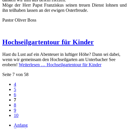
Möge der Herr Papst Franziskus seinen treuen Dienst lohnen und
ihn teilhaben lassen an der ewigen Osterfreude.
Pastor Oliver Boss
Hochseilgartentour für Kinder
Hast du Lust auf ein Abenteuer in luftiger Höhe? Dann sei dabei,
wenn wir gemeinsam den Hochseilgarten am Unterbacher See
erobern!
Weiterlesen …
Hochseilgartentour für Kinder
Seite 7 von 58
4
5
6
7
8
9
10
Anfang