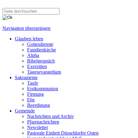
Navigation überspringen
Glauben leben
Gottesdienste
Familienkirche
Alpha
Bibelgespräch
Exerzitien
Tagesevangelium
Sakramente
Taufe
Erstkommunion
Firmung
Ehe
Beerdigung
Gemeinde
Nachrichten und Archiv
Pfarrnachrichten
Newsletter
Pastorale Einheit Düsseldorfer Osten