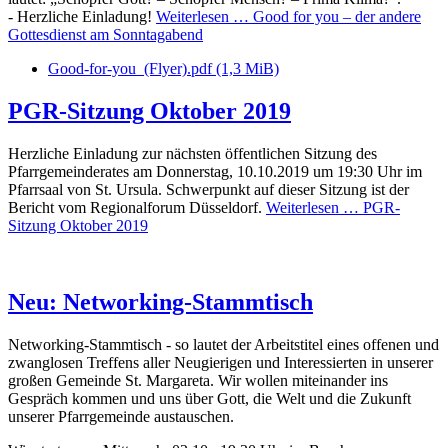
- Herzliche Einladung!
Weiterlesen …
Good for you – der andere
Gottesdienst am Sonntagabend
Good-for-you_(Flyer).pdf
(1,3 MiB)
PGR-Sitzung Oktober 2019
Herzliche Einladung zur nächsten öffentlichen Sitzung des
Pfarrgemeinderates am Donnerstag, 10.10.2019 um 19:30 Uhr im
Pfarrsaal von St. Ursula. Schwerpunkt auf dieser Sitzung ist der
Bericht vom Regionalforum Düsseldorf.
Weiterlesen …
PGR-
Sitzung Oktober 2019
Neu: Networking-Stammtisch
Networking-Stammtisch - so lautet der Arbeitstitel eines offenen und
zwanglosen Treffens aller Neugierigen und Interessierten in unserer
großen Gemeinde St. Margareta. Wir wollen miteinander ins
Gespräch kommen und uns über Gott, die Welt und die Zukunft
unserer Pfarrgemeinde austauschen.