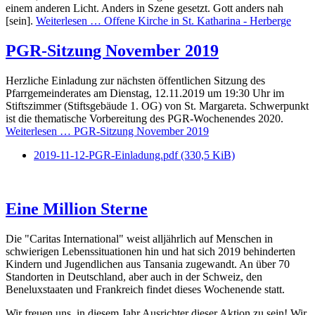
einem anderen Licht. Anders in Szene gesetzt. Gott anders nah
[sein].
Weiterlesen …
Offene Kirche in St. Katharina - Herberge
PGR-Sitzung November 2019
Herzliche Einladung zur nächsten öffentlichen Sitzung des
Pfarrgemeinderates am Dienstag, 12.11.2019 um 19:30 Uhr im
Stiftszimmer (Stiftsgebäude 1. OG) von St. Margareta. Schwerpunkt
ist die thematische Vorbereitung des PGR-Wochenendes 2020.
Weiterlesen …
PGR-Sitzung November 2019
2019-11-12-PGR-Einladung.pdf
(330,5 KiB)
Eine Million Sterne
Die "Caritas International" weist alljährlich auf Menschen in
schwierigen Lebenssituationen hin und hat sich 2019 behinderten
Kindern und Jugendlichen aus Tansania zugewandt. An über 70
Standorten in Deutschland, aber auch in der Schweiz, den
Beneluxstaaten und Frankreich findet dieses Wochenende statt.
Wir freuen uns, in diesem Jahr Ausrichter dieser Aktion zu sein! Wir