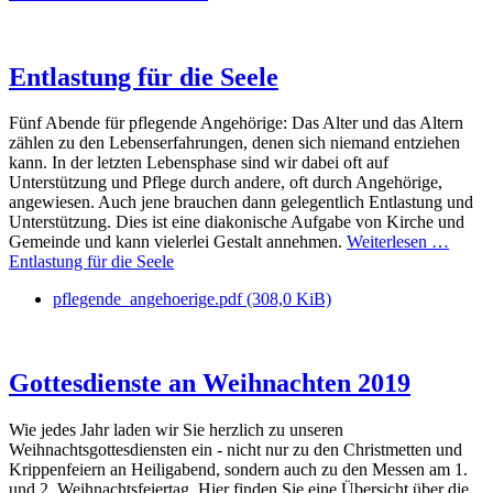
Entlastung für die Seele
Fünf Abende für pflegende Angehörige: Das Alter und das Altern
zählen zu den Lebenserfahrungen, denen sich niemand entziehen
kann. In der letzten Lebensphase sind wir dabei oft auf
Unterstützung und Pflege durch andere, oft durch Angehörige,
angewiesen. Auch jene brauchen dann gelegentlich Entlastung und
Unterstützung. Dies ist eine diakonische Aufgabe von Kirche und
Gemeinde und kann vielerlei Gestalt annehmen.
Weiterlesen …
Entlastung für die Seele
pflegende_angehoerige.pdf
(308,0 KiB)
Gottesdienste an Weihnachten 2019
Wie jedes Jahr laden wir Sie herzlich zu unseren
Weihnachtsgottesdiensten ein - nicht nur zu den Christmetten und
Krippenfeiern an Heiligabend, sondern auch zu den Messen am 1.
und 2. Weihnachtsfeiertag. Hier finden Sie eine Übersicht über die