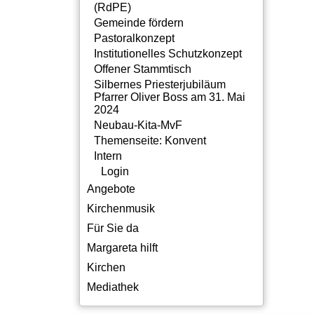
(RdPE)
Gemeinde fördern
Pastoralkonzept
Institutionelles Schutzkonzept
Offener Stammtisch
Silbernes Priesterjubiläum
Pfarrer Oliver Boss am 31. Mai
2024
Neubau-Kita-MvF
Themenseite: Konvent
Intern
Login
Angebote
Kirchenmusik
Für Sie da
Margareta hilft
Kirchen
Mediathek