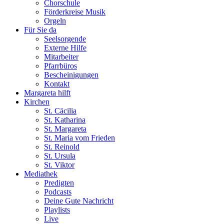
Chorschule
Förderkreise Musik
Orgeln
Für Sie da
Seelsorgende
Externe Hilfe
Mitarbeiter
Pfarrbüros
Bescheinigungen
Kontakt
Margareta hilft
Kirchen
St. Cäcilia
St. Katharina
St. Margareta
St. Maria vom Frieden
St. Reinold
St. Ursula
St. Viktor
Mediathek
Predigten
Podcasts
Deine Gute Nachricht
Playlists
Live