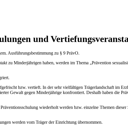
hulungen und Vertiefungsveranst
 gem. Ausführungsbestimmung zu § 9 PrävO.
ntakt zu Minderjährigen haben, werden im Thema „Prävention sexualisier
riert.
gefrischt bzw. vertieft. In der sehr vielfältigen Trägerlandschaft im E
isierter Gewalt gegen Minderjährige konfrontiert. Deshalb haben die P
Präventionsschulung wiederholt werden bzw. einzelne Themen dieser 
altungen werden vom Träger der Einrichtung übernommen.