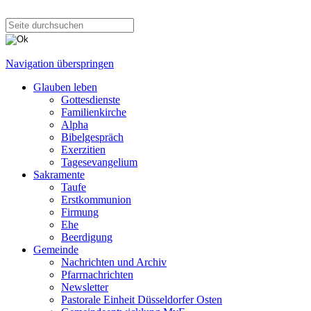
Navigation überspringen
Glauben leben
Gottesdienste
Familienkirche
Alpha
Bibelgespräch
Exerzitien
Tagesevangelium
Sakramente
Taufe
Erstkommunion
Firmung
Ehe
Beerdigung
Gemeinde
Nachrichten und Archiv
Pfarrnachrichten
Newsletter
Pastorale Einheit Düsseldorfer Osten