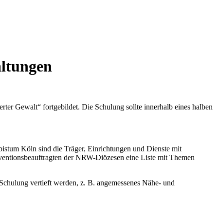
altungen
ter Gewalt“ fortgebildet. Die Schulung sollte innerhalb eines halben
rzbistum Köln sind die Träger, Einrichtungen und Dienste mit
räventionsbeauftragten der NRW-Diözesen eine Liste mit Themen
Schulung vertieft werden, z. B. angemessenes Nähe- und