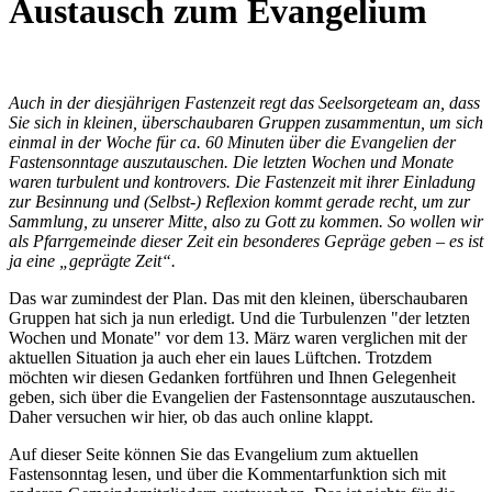
Austausch zum Evangelium
Auch in der diesjährigen Fastenzeit regt das Seelsorgeteam an, dass
Sie sich in kleinen, überschaubaren Gruppen zusammentun, um sich
einmal in der Woche für ca. 60 Minuten über die Evangelien der
Fastensonntage auszutauschen. Die letzten Wochen und Monate
waren turbulent und kontrovers. Die Fastenzeit mit ihrer Einladung
zur Besinnung und (Selbst-) Reflexion kommt gerade recht, um zur
Sammlung, zu unserer Mitte, also zu Gott zu kommen. So wollen wir
als Pfarrgemeinde dieser Zeit ein besonderes Gepräge geben – es ist
ja eine „geprägte Zeit“.
Das war zumindest der Plan. Das mit den kleinen, überschaubaren
Gruppen hat sich ja nun erledigt. Und die Turbulenzen "der letzten
Wochen und Monate" vor dem 13. März waren verglichen mit der
aktuellen Situation ja auch eher ein laues Lüftchen. Trotzdem
möchten wir diesen Gedanken fortführen und Ihnen Gelegenheit
geben, sich über die Evangelien der Fastensonntage auszutauschen.
Daher versuchen wir hier, ob das auch online klappt.
Auf dieser Seite können Sie das Evangelium zum aktuellen
Fastensonntag lesen, und über die Kommentarfunktion sich mit