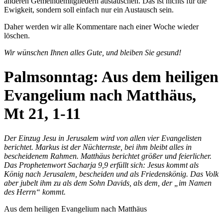
anderen Gemeindemitgliedern austauschen. Das ist nichts für die
Ewigkeit, sondern soll einfach nur ein Austausch sein.
Daher werden wir alle Kommentare nach einer Woche wieder
löschen.
Wir wünschen Ihnen alles Gute, und bleiben Sie gesund!
Palmsonntag: Aus dem heiligen
Evangelium nach Matthäus,
Mt 21, 1-11
Der Einzug Jesu in Jerusalem wird von allen vier Evangelisten
berichtet. Markus ist der Nüchternste, bei ihm bleibt alles in
bescheidenem Rahmen. Matthäus berichtet größer und feierlicher.
Das Prophetenwort Sacharja 9,9 erfüllt sich: Jesus kommt als
König nach Jerusalem, bescheiden und als Friedenskönig. Das Volk
aber jubelt ihm zu als dem Sohn Davids, als dem, der „im Namen
des Herrn“ kommt.
Aus dem heiligen Evangelium nach Matthäus