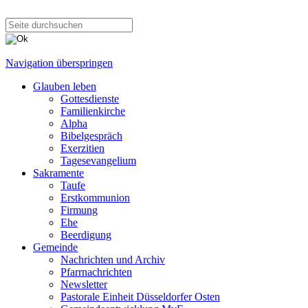
Navigation überspringen
Glauben leben
Gottesdienste
Familienkirche
Alpha
Bibelgespräch
Exerzitien
Tagesevangelium
Sakramente
Taufe
Erstkommunion
Firmung
Ehe
Beerdigung
Gemeinde
Nachrichten und Archiv
Pfarrnachrichten
Newsletter
Pastorale Einheit Düsseldorfer Osten