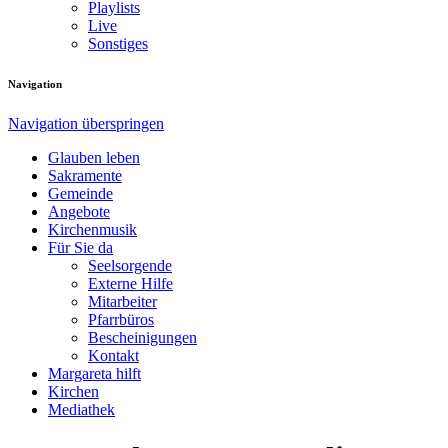
Playlists
Live
Sonstiges
Navigation
Navigation überspringen
Glauben leben
Sakramente
Gemeinde
Angebote
Kirchenmusik
Für Sie da
Seelsorgende
Externe Hilfe
Mitarbeiter
Pfarrbüros
Bescheinigungen
Kontakt
Margareta hilft
Kirchen
Mediathek