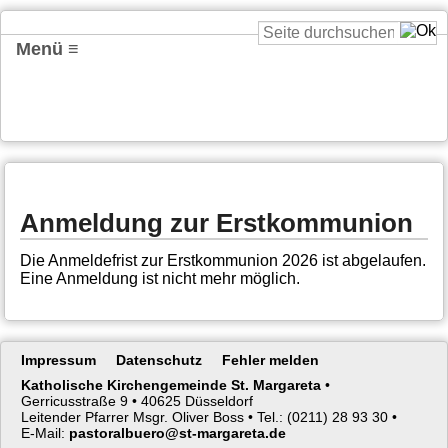
Menü ≡
Anmeldung zur Erstkommunion
Die Anmeldefrist zur Erstkommunion 2026 ist abgelaufen.
Eine Anmeldung ist nicht mehr möglich.
Navigation
Impressum
Datenschutz
Fehler melden
überspringen
Katholische Kirchengemeinde St. Margareta
•
Gerricusstraße 9 •
40625 Düsseldorf
Leitender Pfarrer Msgr. Oliver Boss •
Tel.: (0211) 28 93 30 •
E-Mail:
pastoralbuero@st-margareta.de