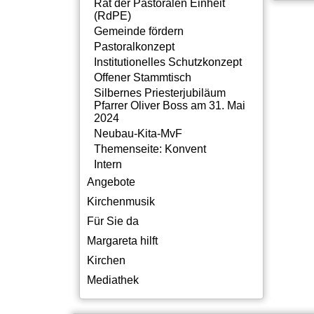
Rat der Pastoralen Einheit
(RdPE)
Gemeinde fördern
Pastoralkonzept
Institutionelles Schutzkonzept
Offener Stammtisch
Silbernes Priesterjubiläum
Pfarrer Oliver Boss am 31. Mai
2024
Neubau-Kita-MvF
Themenseite: Konvent
Intern
Angebote
Kirchenmusik
Für Sie da
Margareta hilft
Kirchen
Mediathek