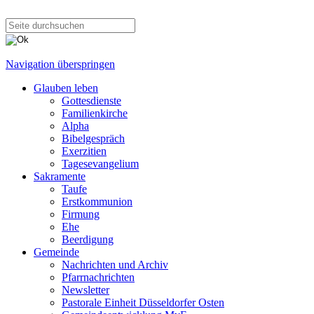
Navigation überspringen
Glauben leben
Gottesdienste
Familienkirche
Alpha
Bibelgespräch
Exerzitien
Tagesevangelium
Sakramente
Taufe
Erstkommunion
Firmung
Ehe
Beerdigung
Gemeinde
Nachrichten und Archiv
Pfarrnachrichten
Newsletter
Pastorale Einheit Düsseldorfer Osten