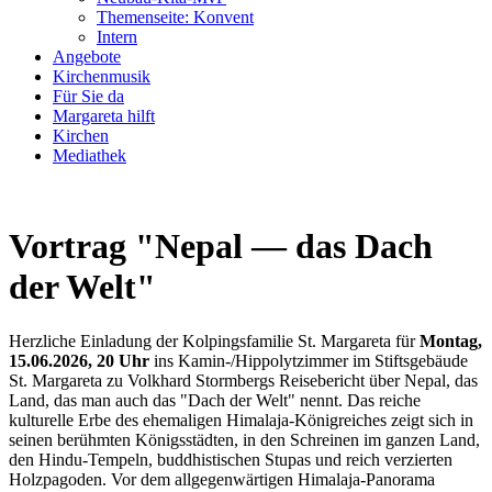
Themenseite: Konvent
Intern
Angebote
Kirchenmusik
Für Sie da
Margareta hilft
Kirchen
Mediathek
Vortrag "Nepal — das Dach
der Welt"
Herzliche Einladung der Kolpingsfamilie St. Margareta für
Montag,
15.06.2026, 20 Uhr
ins Kamin‑/Hippolytzimmer im Stiftsgebäude
St. Margareta zu Volkhard Stormbergs Reisebericht über Nepal, das
Land, das man auch das "Dach der Welt" nennt. Das reiche
kulturelle Erbe des ehemaligen Himalaja-Königreiches zeigt sich in
seinen berühmten Königsstädten, in den Schreinen im ganzen Land,
den Hindu-Tempeln, buddhistischen Stupas und reich verzierten
Holzpagoden. Vor dem allgegenwärtigen Himalaja‑Panorama