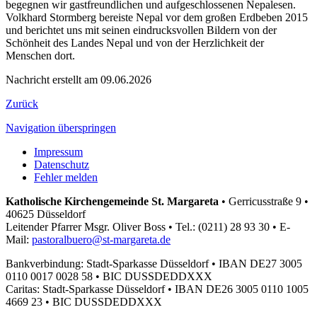
begegnen wir gastfreundlichen und aufgeschlossenen Nepalesen.
Volkhard Stormberg bereiste Nepal vor dem großen Erdbeben 2015
und berichtet uns mit seinen eindrucksvollen Bildern von der
Schönheit des Landes Nepal und von der Herzlichkeit der
Menschen dort.
Nachricht erstellt am 09.06.2026
Zurück
Navigation überspringen
Impressum
Datenschutz
Fehler melden
Katholische Kirchengemeinde St. Margareta
•
Gerricusstraße 9 •
40625 Düsseldorf
Leitender Pfarrer Msgr. Oliver Boss •
Tel.: (0211) 28 93 30 •
E-
Mail:
pastoralbuero@st-margareta.de
Bankverbindung: Stadt-Sparkasse Düsseldorf •
IBAN DE27 3005
0110 0017 0028 58 •
BIC DUSSDEDDXXX
Caritas: Stadt-Sparkasse Düsseldorf •
IBAN DE26 3005 0110 1005
4669 23 •
BIC DUSSDEDDXXX