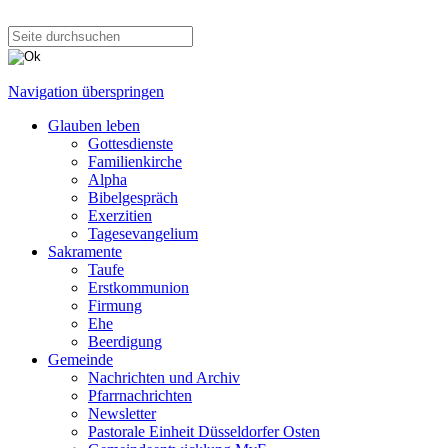
Navigation überspringen
Glauben leben
Gottesdienste
Familienkirche
Alpha
Bibelgespräch
Exerzitien
Tagesevangelium
Sakramente
Taufe
Erstkommunion
Firmung
Ehe
Beerdigung
Gemeinde
Nachrichten und Archiv
Pfarrnachrichten
Newsletter
Pastorale Einheit Düsseldorfer Osten