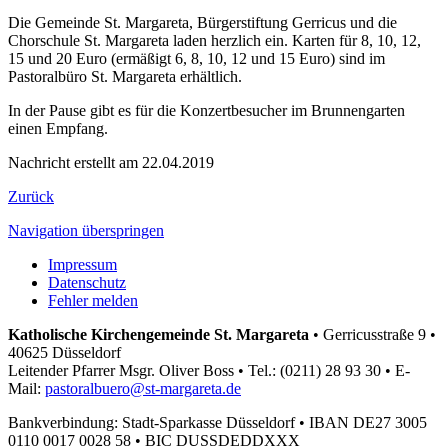
Die Gemeinde St. Margareta, Bürgerstiftung Gerricus und die
Chorschule St. Margareta laden herzlich ein. Karten für 8, 10, 12,
15 und 20 Euro (ermäßigt 6, 8, 10, 12 und 15 Euro) sind im
Pastoralbüro St. Margareta erhältlich.
In der Pause gibt es für die Konzertbesucher im Brunnengarten
einen Empfang.
Nachricht erstellt am 22.04.2019
Zurück
Navigation überspringen
Impressum
Datenschutz
Fehler melden
Katholische Kirchengemeinde St. Margareta
•
Gerricusstraße 9 •
40625 Düsseldorf
Leitender Pfarrer Msgr. Oliver Boss •
Tel.: (0211) 28 93 30 •
E-
Mail:
pastoralbuero@st-margareta.de
Bankverbindung: Stadt-Sparkasse Düsseldorf •
IBAN DE27 3005
0110 0017 0028 58 •
BIC DUSSDEDDXXX