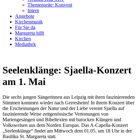
Themenseite: Konvent
Intern
Angebote
Kirchenmusik
Für Sie da
Margareta hilft
Kirchen
Mediathek
Seelenklänge: Sjaella-Konzert
am 1. Mai
Die sechs jungen Sängerinnen aus Leipzig mit ihren faszinierenden
Stimmen kommen wieder nach Gerresheim! In ihrem Konzert über
die Erscheinungen der Natur und der Liebe vereint Sjaella auf
faszinierende Weise zeitgenössische Vertonungen von
Mariengesängen und Bibeltexten mit barocken Klängen und
Volksweisen aus dem Norden Europas. Das A-Capella-Konzert
„Seelenklänge“ findet am Mittwoch dem 01.05. um 18 Uhr in der
Basilika St. Margareta statt.