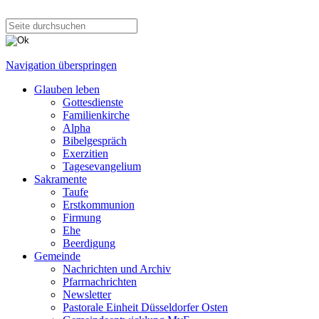
Navigation überspringen
Glauben leben
Gottesdienste
Familienkirche
Alpha
Bibelgespräch
Exerzitien
Tagesevangelium
Sakramente
Taufe
Erstkommunion
Firmung
Ehe
Beerdigung
Gemeinde
Nachrichten und Archiv
Pfarrnachrichten
Newsletter
Pastorale Einheit Düsseldorfer Osten