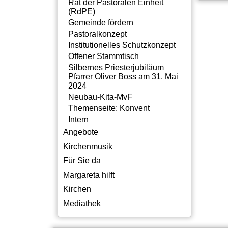
Rat der Pastoralen Einheit
(RdPE)
Gemeinde fördern
Pastoralkonzept
Institutionelles Schutzkonzept
Offener Stammtisch
Silbernes Priesterjubiläum
Pfarrer Oliver Boss am 31. Mai
2024
Neubau-Kita-MvF
Themenseite: Konvent
Intern
Angebote
Kirchenmusik
Für Sie da
Margareta hilft
Kirchen
Mediathek