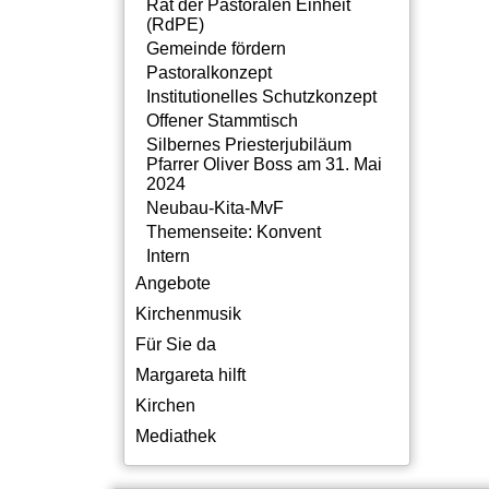
Rat der Pastoralen Einheit
(RdPE)
Gemeinde fördern
Pastoralkonzept
Institutionelles Schutzkonzept
Offener Stammtisch
Silbernes Priesterjubiläum
Pfarrer Oliver Boss am 31. Mai
2024
Neubau-Kita-MvF
Themenseite: Konvent
Intern
Angebote
Kirchenmusik
Für Sie da
Margareta hilft
Kirchen
Mediathek