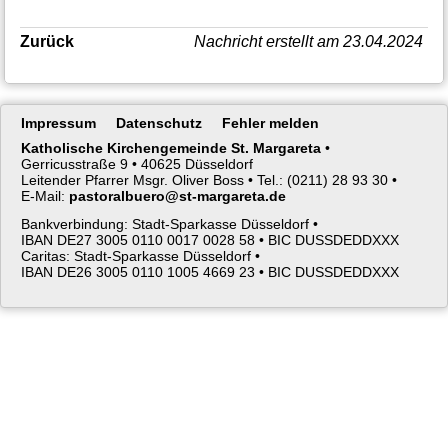
Zurück
Nachricht erstellt am 23.04.2024
Navigation
Impressum
Datenschutz
Fehler melden
überspringen
Katholische Kirchengemeinde St. Margareta
•
Gerricusstraße 9 •
40625 Düsseldorf
Leitender Pfarrer Msgr. Oliver Boss •
Tel.: (0211) 28 93 30 •
E-Mail:
pastoralbuero@st-margareta.de
Bankverbindung: Stadt-Sparkasse Düsseldorf •
IBAN DE27 3005 0110 0017 0028 58 •
BIC DUSSDEDDXXX
Caritas: Stadt-Sparkasse Düsseldorf •
IBAN DE26 3005 0110 1005 4669 23 •
BIC DUSSDEDDXXX