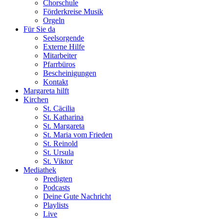
Chorschule
Förderkreise Musik
Orgeln
Für Sie da
Seelsorgende
Externe Hilfe
Mitarbeiter
Pfarrbüros
Bescheinigungen
Kontakt
Margareta hilft
Kirchen
St. Cäcilia
St. Katharina
St. Margareta
St. Maria vom Frieden
St. Reinold
St. Ursula
St. Viktor
Mediathek
Predigten
Podcasts
Deine Gute Nachricht
Playlists
Live