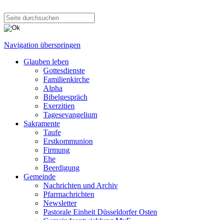
Navigation überspringen
Glauben leben
Gottesdienste
Familienkirche
Alpha
Bibelgespräch
Exerzitien
Tagesevangelium
Sakramente
Taufe
Erstkommunion
Firmung
Ehe
Beerdigung
Gemeinde
Nachrichten und Archiv
Pfarrnachrichten
Newsletter
Pastorale Einheit Düsseldorfer Osten