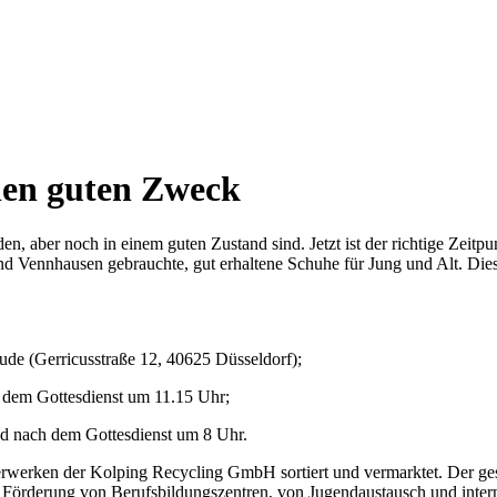
nen guten Zweck
en, aber noch in einem guten Zustand sind. Jetzt ist der richtige Zeit
d Vennhausen gebrauchte, gut erhaltene Schuhe für Jung und Alt. Diese
ude (Gerricusstraße 12, 40625 Düsseldorf);
h dem Gottesdienst um 11.15 Uhr;
nd nach dem Gottesdienst um 8 Uhr.
ierwerken der Kolping Recycling GmbH sortiert und vermarktet. Der
Förderung von Berufsbildungszentren, von Jugendaustausch und intern