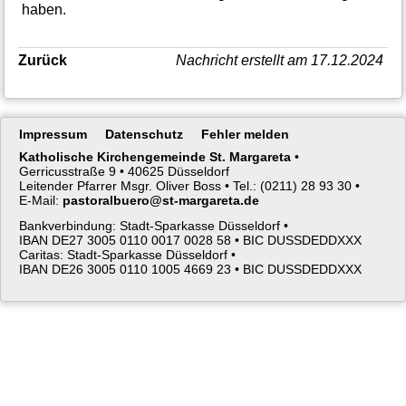
haben.
Zurück
Nachricht erstellt am 17.12.2024
Navigation
Impressum
Datenschutz
Fehler melden
überspringen
Katholische Kirchengemeinde St. Margareta
•
Gerricusstraße 9 •
40625 Düsseldorf
Leitender Pfarrer Msgr. Oliver Boss •
Tel.: (0211) 28 93 30 •
E-Mail:
pastoralbuero@st-margareta.de
Bankverbindung: Stadt-Sparkasse Düsseldorf •
IBAN DE27 3005 0110 0017 0028 58 •
BIC DUSSDEDDXXX
Caritas: Stadt-Sparkasse Düsseldorf •
IBAN DE26 3005 0110 1005 4669 23 •
BIC DUSSDEDDXXX