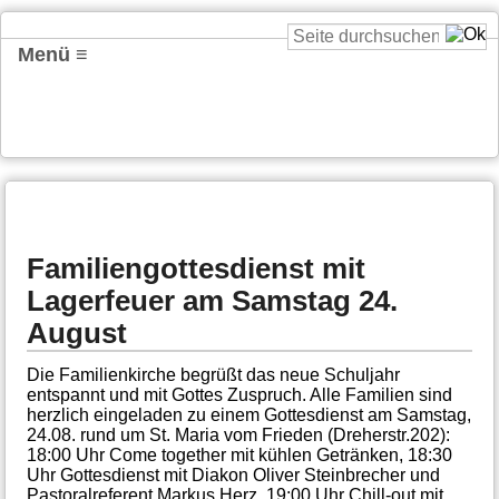
Menü ≡
Familiengottesdienst mit
Lagerfeuer am Samstag 24.
August
Die Familienkirche begrüßt das neue Schuljahr
entspannt und mit Gottes Zuspruch. Alle Familien sind
herzlich eingeladen zu einem Gottesdienst am Samstag,
24.08. rund um St. Maria vom Frieden (Dreherstr.202):
18:00 Uhr Come together mit kühlen Getränken, 18:30
Uhr Gottesdienst mit Diakon Oliver Steinbrecher und
Pastoralreferent Markus Herz, 19:00 Uhr Chill-out mit