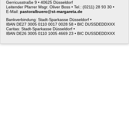
Gerricusstraße 9 •
40625 Düsseldorf
Leitender Pfarrer Msgr. Oliver Boss •
Tel.: (0211) 28 93 30 •
E-Mail:
pastoralbuero@st-margareta.de
Bankverbindung: Stadt-Sparkasse Düsseldorf •
IBAN DE27 3005 0110 0017 0028 58 •
BIC DUSSDEDDXXX
Caritas: Stadt-Sparkasse Düsseldorf •
IBAN DE26 3005 0110 1005 4669 23 •
BIC DUSSDEDDXXX