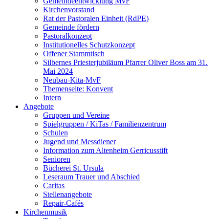
Gemeindeentwicklung MvF
Kirchenvorstand
Rat der Pastoralen Einheit (RdPE)
Gemeinde fördern
Pastoralkonzept
Institutionelles Schutzkonzept
Offener Stammtisch
Silbernes Priesterjubiläum Pfarrer Oliver Boss am 31.
Mai 2024
Neubau-Kita-MvF
Themenseite: Konvent
Intern
Angebote
Gruppen und Vereine
Spielgruppen / KiTas / Familienzentrum
Schulen
Jugend und Messdiener
Information zum Altenheim Gerricusstift
Senioren
Bücherei St. Ursula
Leseraum Trauer und Abschied
Caritas
Stellenangebote
Repair-Cafés
Kirchenmusik