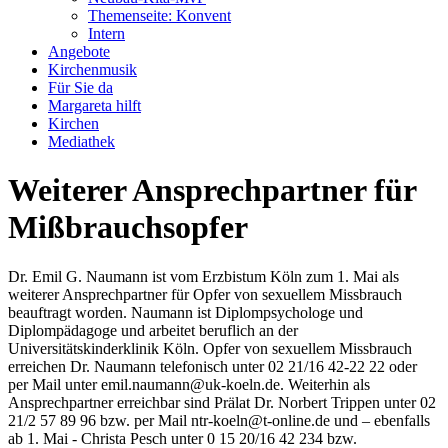
Themenseite: Konvent
Intern
Angebote
Kirchenmusik
Für Sie da
Margareta hilft
Kirchen
Mediathek
Weiterer Ansprechpartner für
Mißbrauchsopfer
Dr. Emil G. Naumann ist vom Erzbistum Köln zum 1. Mai als
weiterer Ansprechpartner für Opfer von sexuellem Missbrauch
beauftragt worden. Naumann ist Diplompsychologe und
Diplompädagoge und arbeitet beruflich an der
Universitätskinderklinik Köln. Opfer von sexuellem Missbrauch
erreichen Dr. Naumann telefonisch unter 02 21/16 42-22 22 oder
per Mail unter emil.naumann@uk-koeln.de. Weiterhin als
Ansprechpartner erreichbar sind Prälat Dr. Norbert Trippen unter 02
21/2 57 89 96 bzw. per Mail ntr-koeln@t-online.de und – ebenfalls
ab 1. Mai - Christa Pesch unter 0 15 20/16 42 234 bzw.