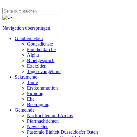
Navigation überspringen
Glauben leben
Gottesdienste
Familienkirche
Alpha
Bibelgespräch
Exerzitien
Tagesevangelium
Sakramente
Taufe
Erstkommunion
Firmung
Ehe
Beerdigung
Gemeinde
Nachrichten und Archiv
Pfarrnachrichten
Newsletter
Pastorale Einheit Düsseldorfer Osten