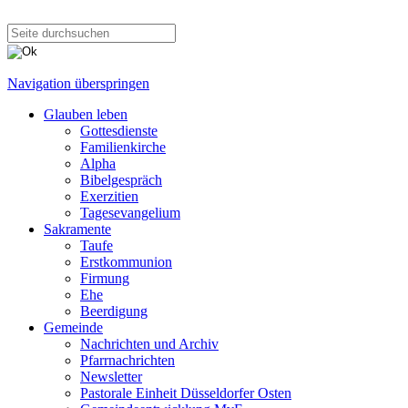
Navigation überspringen
Glauben leben
Gottesdienste
Familienkirche
Alpha
Bibelgespräch
Exerzitien
Tagesevangelium
Sakramente
Taufe
Erstkommunion
Firmung
Ehe
Beerdigung
Gemeinde
Nachrichten und Archiv
Pfarrnachrichten
Newsletter
Pastorale Einheit Düsseldorfer Osten