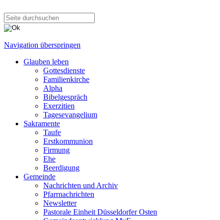
Navigation überspringen
Glauben leben
Gottesdienste
Familienkirche
Alpha
Bibelgespräch
Exerzitien
Tagesevangelium
Sakramente
Taufe
Erstkommunion
Firmung
Ehe
Beerdigung
Gemeinde
Nachrichten und Archiv
Pfarrnachrichten
Newsletter
Pastorale Einheit Düsseldorfer Osten