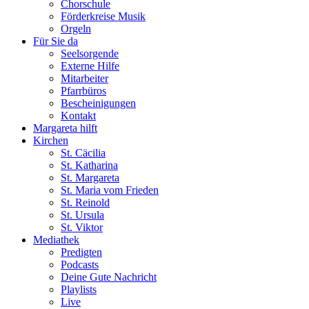
Chorschule
Förderkreise Musik
Orgeln
Für Sie da
Seelsorgende
Externe Hilfe
Mitarbeiter
Pfarrbüros
Bescheinigungen
Kontakt
Margareta hilft
Kirchen
St. Cäcilia
St. Katharina
St. Margareta
St. Maria vom Frieden
St. Reinold
St. Ursula
St. Viktor
Mediathek
Predigten
Podcasts
Deine Gute Nachricht
Playlists
Live