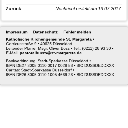
Zurück
Nachricht erstellt am 19.07.2017
Navigation
Impressum
Datenschutz
Fehler melden
überspringen
Katholische Kirchengemeinde St. Margareta
•
Gerricusstraße 9 •
40625 Düsseldorf
Leitender Pfarrer Msgr. Oliver Boss •
Tel.: (0211) 28 93 30 •
E-Mail:
pastoralbuero@st-margareta.de
Bankverbindung: Stadt-Sparkasse Düsseldorf •
IBAN DE27 3005 0110 0017 0028 58 •
BIC DUSSDEDDXXX
Caritas: Stadt-Sparkasse Düsseldorf •
IBAN DE26 3005 0110 1005 4669 23 •
BIC DUSSDEDDXXX