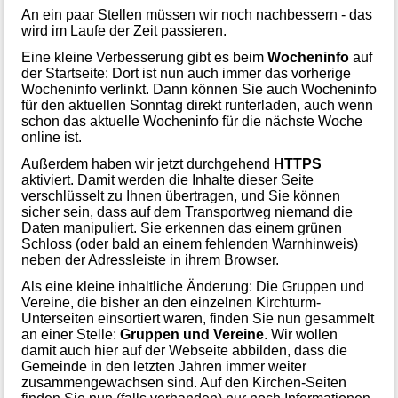
An ein paar Stellen müssen wir noch nachbessern - das
wird im Laufe der Zeit passieren.
Eine kleine Verbesserung gibt es beim
Wocheninfo
auf
der Startseite: Dort ist nun auch immer das vorherige
Wocheninfo verlinkt. Dann können Sie auch Wocheninfo
für den aktuellen Sonntag direkt runterladen, auch wenn
schon das aktuelle Wocheninfo für die nächste Woche
online ist.
Außerdem haben wir jetzt durchgehend
HTTPS
aktiviert. Damit werden die Inhalte dieser Seite
verschlüsselt zu Ihnen übertragen, und Sie können
sicher sein, dass auf dem Transportweg niemand die
Daten manipuliert. Sie erkennen das einem grünen
Schloss (oder bald an einem fehlenden Warnhinweis)
neben der Adressleiste in ihrem Browser.
Als eine kleine inhaltliche Änderung: Die Gruppen und
Vereine, die bisher an den einzelnen Kirchturm-
Unterseiten einsortiert waren, finden Sie nun gesammelt
an einer Stelle:
Gruppen und Vereine
. Wir wollen
damit auch hier auf der Webseite abbilden, dass die
Gemeinde in den letzten Jahren immer weiter
zusammengewachsen sind. Auf den Kirchen-Seiten