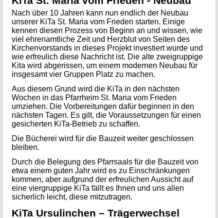
KiTa St. Maria vom Frieden - Neubau
Nach über 10 Jahren kann nun endlich der Neubau
unserer KiTa St. Maria vom Frieden starten. Einige
kennen diesen Prozess von Beginn an und wissen, wie
viel ehrenamtliche Zeit und Herzblut von Seiten des
Kirchenvorstands in dieses Projekt investiert wurde und
wie erfreulich diese Nachricht ist. Die alte zweigruppige
Kita wird abgerissen, um einem modernen Neubau für
insgesamt vier Gruppen Platz zu machen.
Aus diesem Grund wird die KiTa in den nächsten
Wochen in das Pfarrheim St. Maria vom Frieden
umziehen. Die Vorbereitungen dafür beginnen in den
nächsten Tagen. Es gilt, die Voraussetzungen für einen
gesicherten KiTa-Betrieb zu schaffen.
Die Bücherei wird für die Bauzeit weiter geschlossen
bleiben.
Durch die Belegung des Pfarrsaals für die Bauzeit von
etwa einem guten Jahr wird es zu Einschränkungen
kommen, aber aufgrund der erfreulichen Aussicht auf
eine viergruppige KiTa fällt es Ihnen und uns allen
sicherlich leicht, diese mitzutragen.
KiTa Ursulinchen – Trägerwechsel