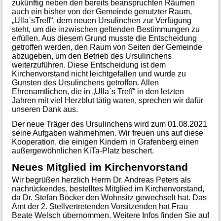
zukünftig neben den bereits beanspruchten Räumen
auch ein bisher von der Gemeinde genutzter Raum,
„Ulla`sTreff“, dem neuen Ursulinchen zur Verfügung
steht, um die inzwischen geltenden Bestimmungen zu
erfüllen. Aus diesem Grund musste die Entscheidung
getroffen werden, den Raum von Seiten der Gemeinde
abzugeben, um den Betrieb des Ursulinchens
weiterzuführen. Diese Entscheidung ist dem
Kirchenvorstand nicht leichtgefallen und wurde zu
Gunsten des Ursulinchens getroffen. Allen
Ehrenamtlichen, die in „Ulla`s Treff“ in den letzten
Jahren mit viel Herzblut tätig waren, sprechen wir dafür
unseren Dank aus.
Der neue Träger des Ursulinchens wird zum 01.08.2021
seine Aufgaben wahrnehmen. Wir freuen uns auf diese
Kooperation, die einigen Kindern in Grafenberg einen
außergewöhnlichen KiTa-Platz beschert.
Neues Mitglied im Kirchenvorstand
Wir begrüßen herzlich Herrn Dr. Andreas Peters als
nachrückendes, bestelltes Mitglied im Kirchenvorstand,
da Dr. Stefan Böcker den Wohnsitz gewechselt hat. Das
Amt der 2. Stellvertretenden Vorsitzenden hat Frau
Beate Welsch übernommen. Weitere Infos finden Sie auf