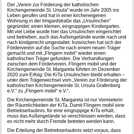
Der „Verein zur Förderung der katholischen
Kirchengemeinde St. Ursula“ wurde im Jahr 2005 ins
Leben gerufen und hat in einer kircheneigenen
Wohnung in der Irmgardstraße das „Ursulinchen“
gegründet: einen kleinen, eingruppigen Kindergarten.
Mit viel Liebe wurde hier das Ursulinchen eingerichtet
und betrieben, auch das Außengelände wurde nach und
nach kindgerecht umgestaltet. Inzwischen hat sich der
Förderverein auf die Suche nach einem neuen Träger
gemacht und mit „Flingern mobil“ wieder einen
katholischen Träger gefunden. Die Verhandlungen
zwischen dem Förderverein, Flingern mobil und der
Kirchengemeinde St. Margareta führten im Dezember
2020 zum Erfolg: Die KiTa Ursulinchen bleibt erhalten –
unter dem Trägerwechsel vom „Verein zur Förderung der
katholischen Kirchengemeinde St. Ursula Grafenberg
e.V.“ zu „Flingern mobil“ e.V.“.
Die Kirchengemeinde St. Margareta ist nur Vermieterin
der Räumlichkeiten der KiTa. Damit Flingern mobil eine
Betriebserlaubnis, für eine eingruppige KiTa erhält,
muss das Außengelände so verschlossen werden, dass
es nicht mehr durch Fremde betreten werden kann.
Die Erteilung der Betriebserlaubnis setzt voraus, dass