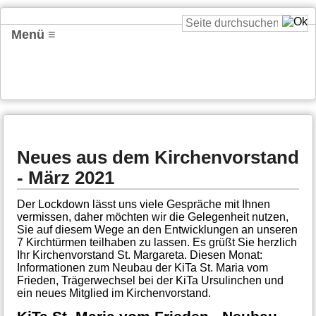
Menü ≡
Neues aus dem Kirchenvorstand
- März 2021
Der Lockdown lässt uns viele Gespräche mit Ihnen
vermissen, daher möchten wir die Gelegenheit nutzen,
Sie auf diesem Wege an den Entwicklungen an unseren
7 Kirchtürmen teilhaben zu lassen. Es grüßt Sie herzlich
Ihr Kirchenvorstand St. Margareta. Diesen Monat:
Informationen zum Neubau der KiTa St. Maria vom
Frieden, Trägerwechsel bei der KiTa Ursulinchen und
ein neues Mitglied im Kirchenvorstand.