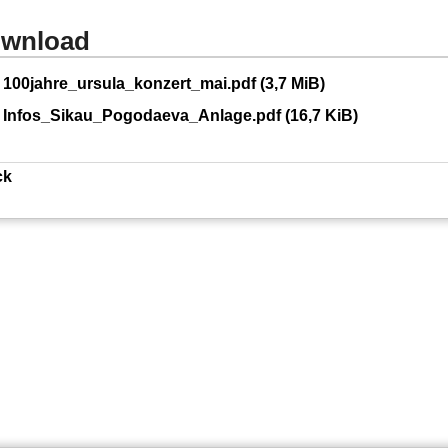
wnload
100jahre_ursula_konzert_mai.pdf
(3,7 MiB)
Infos_Sikau_Pogodaeva_Anlage.pdf
(16,7 KiB)
ck