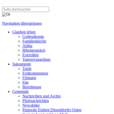
Navigation überspringen
Glauben leben
Gottesdienste
Familienkirche
Alpha
Bibelgespräch
Exerzitien
Tagesevangelium
Sakramente
Taufe
Erstkommunion
Firmung
Ehe
Beerdigung
Gemeinde
Nachrichten und Archiv
Pfarrnachrichten
Newsletter
Pastorale Einheit Düsseldorfer Osten