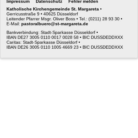
Navigation
Impressum
Datenschutz
Fehler melden
überspringen
Katholische Kirchengemeinde St. Margareta
•
Gerricusstraße 9 •
40625 Düsseldorf
Leitender Pfarrer Msgr. Oliver Boss •
Tel.: (0211) 28 93 30 •
E-Mail:
pastoralbuero@st-margareta.de
Bankverbindung: Stadt-Sparkasse Düsseldorf •
IBAN DE27 3005 0110 0017 0028 58 •
BIC DUSSDEDDXXX
Caritas: Stadt-Sparkasse Düsseldorf •
IBAN DE26 3005 0110 1005 4669 23 •
BIC DUSSDEDDXXX