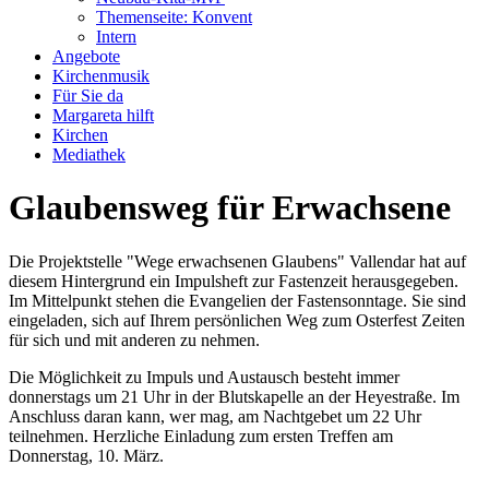
Themenseite: Konvent
Intern
Angebote
Kirchenmusik
Für Sie da
Margareta hilft
Kirchen
Mediathek
Glaubensweg für Erwachsene
Die Projektstelle "Wege erwachsenen Glaubens" Vallendar hat auf
diesem Hintergrund ein Impulsheft zur Fastenzeit herausgegeben.
Im Mittelpunkt stehen die Evangelien der Fastensonntage. Sie sind
eingeladen, sich auf Ihrem persönlichen Weg zum Osterfest Zeiten
für sich und mit anderen zu nehmen.
Die Möglichkeit zu Impuls und Austausch besteht immer
donnerstags um 21 Uhr in der Blutskapelle an der Heyestraße. Im
Anschluss daran kann, wer mag, am Nachtgebet um 22 Uhr
teilnehmen. Herzliche Einladung zum ersten Treffen am
Donnerstag, 10. März.