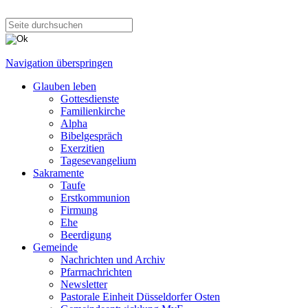
Navigation überspringen
Glauben leben
Gottesdienste
Familienkirche
Alpha
Bibelgespräch
Exerzitien
Tagesevangelium
Sakramente
Taufe
Erstkommunion
Firmung
Ehe
Beerdigung
Gemeinde
Nachrichten und Archiv
Pfarrnachrichten
Newsletter
Pastorale Einheit Düsseldorfer Osten