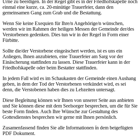
Urne zu beerdigen. In der Regel gibt es in der Friedhofskapelle noch
einmal eine kurze, ca. 20-minütige Trauerfeier, dann den
gemeinsamen Gang zum Grab und die Bestattung.
Wenn Sie keine Exequien für Ihre/n Angehörige/n wünschen,
werden wir im Rahmen der heiligen Messen der Gemeinde der/des
Verstorbenen gedenken. Dies tun wir in der Regel in Form einer
Fürbitte.
Sollte die/der Verstorbene eingeäschert werden, ist es uns ein
Anliegen, Ihnen anzubieten, eine Trauerfeier am Sarg vor der
Einäscherung stattfinden zu lassen. Diese Trauerfeier kann in der
Friedhofskapelle oder beim Bestatter stattfinden.
In jedem Fall wird es im Schaukasten der Gemeinde einen Aushang
geben, in dem der Tod der Verstorbenen verkündet wird, es sei
denn, die Verstobenen haben dies zu Lebzeiten untersagt.
Diese Begleitung können wir Ihnen von unserer Seite aus anbieten
und Sie können diese mit dem Seelsorger besprechen, um die für Sie
beste Form finden. Auch Ihre Wünsche zur Gestaltung des
Gottesdienstes besprechen wir gerne mit Ihnen persönlich.
Zusamenfassend finden Sie alle Informationen ín dem beigefügten
PDF Dokument.