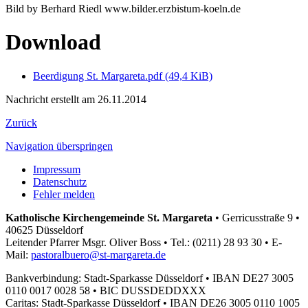
Bild by Berhard Riedl www.bilder.erzbistum-koeln.de
Download
Beerdigung St. Margareta.pdf
(49,4 KiB)
Nachricht erstellt am 26.11.2014
Zurück
Navigation überspringen
Impressum
Datenschutz
Fehler melden
Katholische Kirchengemeinde St. Margareta
•
Gerricusstraße 9 •
40625 Düsseldorf
Leitender Pfarrer Msgr. Oliver Boss •
Tel.: (0211) 28 93 30 •
E-
Mail:
pastoralbuero@st-margareta.de
Bankverbindung: Stadt-Sparkasse Düsseldorf •
IBAN DE27 3005
0110 0017 0028 58 •
BIC DUSSDEDDXXX
Caritas: Stadt-Sparkasse Düsseldorf •
IBAN DE26 3005 0110 1005