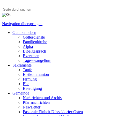
Navigation überspringen
Glauben leben
Gottesdienste
Familienkirche
Alpha
Bibelgespräch
Exerzitien
Tagesevangelium
Sakramente
Taufe
Erstkommunion
Firmung
Ehe
Beerdigung
Gemeinde
Nachrichten und Archiv
Pfarrnachrichten
Newsletter
Pastorale Einheit Düsseldorfer Osten