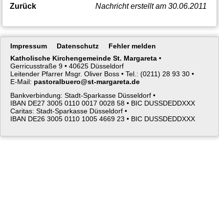
Zurück
Nachricht erstellt am 30.06.2011
Navigation
Impressum
Datenschutz
Fehler melden
überspringen
Katholische Kirchengemeinde St. Margareta
•
Gerricusstraße 9 •
40625 Düsseldorf
Leitender Pfarrer Msgr. Oliver Boss •
Tel.: (0211) 28 93 30 •
E-Mail:
pastoralbuero@st-margareta.de
Bankverbindung: Stadt-Sparkasse Düsseldorf •
IBAN DE27 3005 0110 0017 0028 58 •
BIC DUSSDEDDXXX
Caritas: Stadt-Sparkasse Düsseldorf •
IBAN DE26 3005 0110 1005 4669 23 •
BIC DUSSDEDDXXX