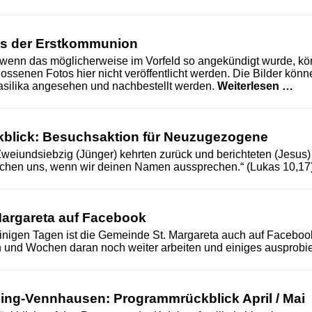
s der Erstkommunion
wenn das möglicherweise im Vorfeld so angekündigt wurde, kö
ossenen Fotos hier nicht veröffentlicht werden. Die Bilder könn
Fot
asilika angesehen und nachbestellt werden.
Weiterlesen …
blick: Besuchsaktion für Neuzugezogene
Zweiundsiebzig (Jünger) kehrten zurück und berichteten (Jesus)
chen uns, wenn wir deinen Namen aussprechen.“ (Lukas 10,17
Margareta auf Facebook
einigen Tagen ist die Gemeinde St. Margareta auch auf Faceboo
 und Wochen daran noch weiter arbeiten und einiges ausprobi
ing-Vennhausen: Programmrückblick April / Mai