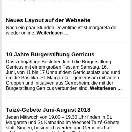
Neues Layout auf der Webseite
Nach ein paar Stunden Downtime ist st-margareta.de
Neues Layout auf der Webse
wieder online.
Weiterlesen …
10 Jahre Bürgerstiftung Gerricus
Das zehnjährige Bestehen feiert die Bürgerstiftung
Gerricus mit einem großen Fest am Samstag, 16.
Juni, von 11 bis 17 Uhr auf dem Gerricusplatz und rund
um die Basilika St. Margareta – gemeinsam mit vielen
Gruppen und Initiativen aus Gerresheim, die mit der
10 J
Bürgerstiftung Gerricus verbunden sind.
Weiterlesen …
Taizé-Gebete Juni-August 2018
Jeden Mittwoch von 19.00 – 19.30 Uhr finden in St.
Margareta und St. Katharina im Wechsel Taizé-Gebete
statt. Singen, besinnlich werden und Gemeinschaft