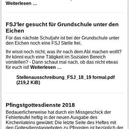
Jugendreferent beendet seine Arbeit
Weiterlesen …
FSJ’ler gesucht für Grundschule unter den
Eichen
Für das nächste Schuljahr ist bei der Grundschule unter
den Eichen noch eine FSJ Stelle frei.
Ihr wisst noch nicht, was ihr nach dem Abi machen wollt?
Ihr könnt euch eine Tätigkeit im Sozialen Bereich
vorstellen? - Dann schaut mal nach, ob das nicht etwas
FSJ’ler gesucht für Grundschu
für euch ist!
Weiterlesen …
Stellenausschreibung_FSJ_18_19 formal.pdf
(219,2 KiB)
Pfingstgottesdienste 2018
Bedauerlicherweise hat durch ein Missgeschick der
Fehlerteufel heftig in der neuen Ausgabe des
Kirchenlateins gewütet: Die letzte Seite des Heftes mit
den Gottesdienstangeboten zu Pfingsten ist bezüglich der