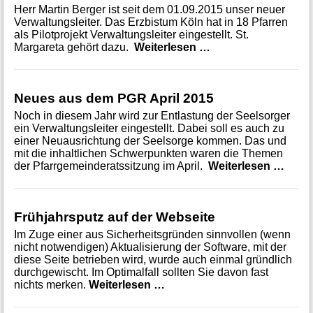
Herr Martin Berger ist seit dem 01.09.2015 unser neuer
Verwaltungsleiter. Das Erzbistum Köln hat in 18 Pfarren
als Pilotprojekt Verwaltungsleiter eingestellt. St.
Neuer Verwaltungsl
Margareta gehört dazu.
Weiterlesen …
Neues aus dem PGR April 2015
Noch in diesem Jahr wird zur Entlastung der Seelsorger
ein Verwaltungsleiter eingestellt. Dabei soll es auch zu
einer Neuausrichtung der Seelsorge kommen. Das und
mit die inhaltlichen Schwerpunkten waren die Themen
Neues
der Pfarrgemeinderatssitzung im April.
Weiterlesen …
Frühjahrsputz auf der Webseite
Im Zuge einer aus Sicherheitsgründen sinnvollen (wenn
nicht notwendigen) Aktualisierung der Software, mit der
diese Seite betrieben wird, wurde auch einmal gründlich
durchgewischt. Im Optimalfall sollten Sie davon fast
Frühjahrsputz auf der Webs
nichts merken.
Weiterlesen …