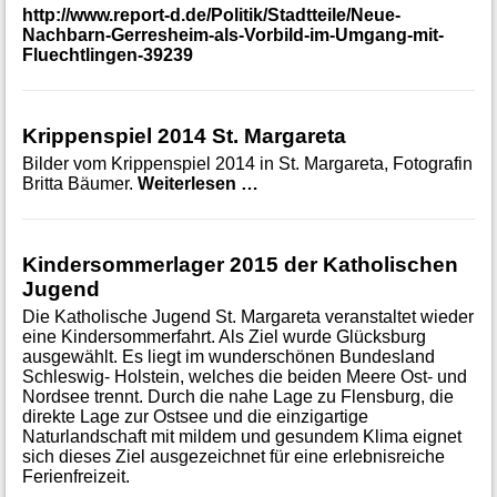
http://www.report-d.de/Politik/Stadtteile/Neue-
Nachbarn-Gerresheim-als-Vorbild-im-Umgang-mit-
Fluechtlingen-39239
Krippenspiel 2014 St. Margareta
Bilder vom Krippenspiel 2014 in St. Margareta, Fotografin
Krippenspiel 2014 St. Marga
Britta Bäumer.
Weiterlesen …
Kindersommerlager 2015 der Katholischen
Jugend
Die Katholische Jugend St. Margareta veranstaltet wieder
eine Kindersommerfahrt. Als Ziel wurde Glücksburg
ausgewählt. Es liegt im wunderschönen Bundesland
Schleswig- Holstein, welches die beiden Meere Ost- und
Nordsee trennt. Durch die nahe Lage zu Flensburg, die
direkte Lage zur Ostsee und die einzigartige
Naturlandschaft mit mildem und gesundem Klima eignet
sich dieses Ziel ausgezeichnet für eine erlebnisreiche
Ferienfreizeit.