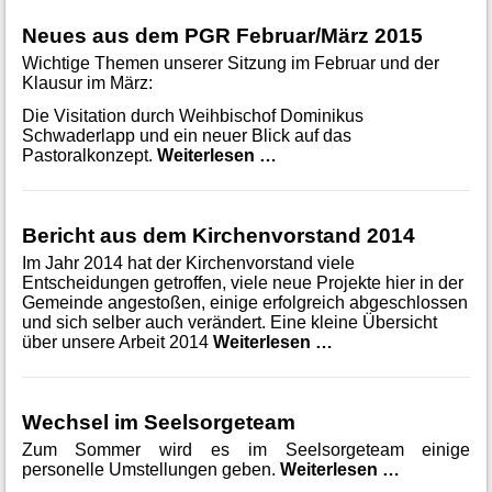
Neues aus dem PGR Februar/März 2015
Wichtige Themen unserer Sitzung im Februar und der
Klausur im März:
Die Visitation durch Weihbischof Dominikus
Schwaderlapp und ein neuer Blick auf das
Neues aus dem PGR Febr
Pastoralkonzept.
Weiterlesen …
Bericht aus dem Kirchenvorstand 2014
Im Jahr 2014 hat der Kirchenvorstand viele
Entscheidungen getroffen, viele neue Projekte hier in der
Gemeinde angestoßen, einige erfolgreich abgeschlossen
und sich selber auch verändert. Eine kleine Übersicht
Bericht aus dem K
über unsere Arbeit 2014
Weiterlesen …
Wechsel im Seelsorgeteam
Zum Sommer wird es im Seelsorgeteam einige
Wechsel i
personelle Umstellungen geben.
Weiterlesen …