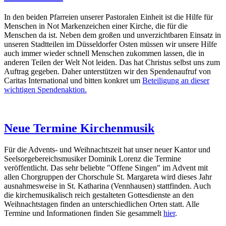
In den beiden Pfarreien unserer Pastoralen Einheit ist die Hilfe für
Menschen in Not Markenzeichen einer Kirche, die für die
Menschen da ist. Neben dem großen und unverzichtbaren Einsatz in
unseren Stadtteilen im Düsseldorfer Osten müssen wir unsere Hilfe
auch immer wieder schnell Menschen zukommen lassen, die in
anderen Teilen der Welt Not leiden. Das hat Christus selbst uns zum
Auftrag gegeben. Daher unterstützen wir den Spendenaufruf von
Caritas International und bitten konkret um
Beteiligung an dieser
wichtigen Spendenaktion.
Neue Termine Kirchenmusik
Für die Advents- und Weihnachtszeit hat unser neuer Kantor und
Seelsorgebereichsmusiker Dominik Lorenz die Termine
veröffentlicht. Das sehr beliebte "Offene Singen" im Advent mit
allen Chorgruppen der Chorschule St. Margareta wird dieses Jahr
ausnahmesweise in St. Katharina (Vennhausen) stattfinden. Auch
die kirchemusikalisch reich gestalteten Gottesdienste an den
Weihnachtstagen finden an unterschiedlichen Orten statt. Alle
Termine und Informationen finden Sie gesammelt
hier
.