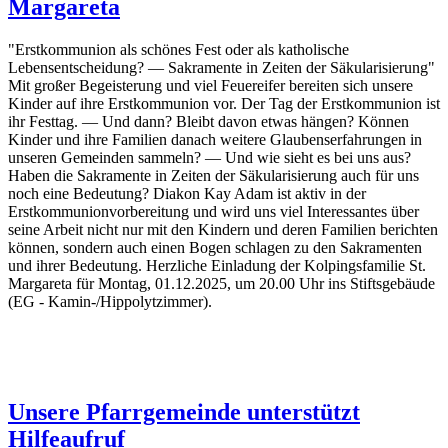
Margareta
"Erstkommunion als schönes Fest oder als katholische
Lebensentscheidung? — Sakramente in Zeiten der Säkularisierung"
Mit großer Begeisterung und viel Feuereifer bereiten sich unsere
Kinder auf ihre Erstkommu­nion vor. Der Tag der Erstkommunion ist
ihr Festtag. — Und dann? Bleibt davon etwas hängen? Können
Kinder und ihre Familien danach weitere Glaubenserfahrungen in
unseren Gemeinden sammeln? — Und wie sieht es bei uns aus?
Haben die Sakramente in Zeiten der Säkularisierung auch für uns
noch eine Bedeutung? Diakon Kay Adam ist aktiv in der
Erstkommunionvorbereitung und wird uns viel Interessantes über
seine Arbeit nicht nur mit den Kindern und deren Familien berichten
können, sondern auch einen Bogen schlagen zu den Sakramenten
und ihrer Bedeutung. Herzliche Einladung der Kolpingsfamilie St.
Margareta für Montag, 01.12.2025, um 20.00 Uhr ins Stiftsgebäude
(EG - Kamin-/Hippolyt­zimmer).
Unsere Pfarrgemeinde unterstützt
Hilfeaufruf