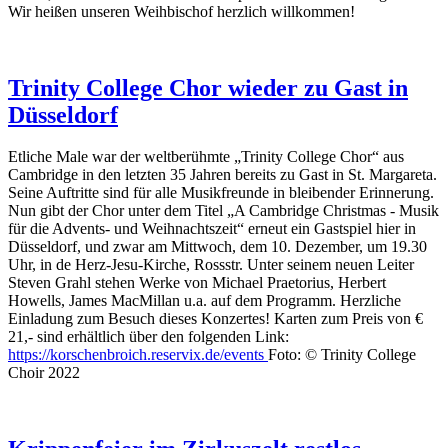
Wir heißen unseren Weihbischof herzlich willkommen!
Trinity College Chor wieder zu Gast in
Düsseldorf
Etliche Male war der weltberühmte „Trinity College Chor“ aus
Cambridge in den letzten 35 Jahren bereits zu Gast in St. Margareta.
Seine Auftritte sind für alle Musikfreunde in bleibender Erinnerung.
Nun gibt der Chor unter dem Titel „A Cambridge Christmas - Musik
für die Advents- und Weihnachtszeit“ erneut ein Gastspiel hier in
Düsseldorf, und zwar am Mittwoch, dem 10. Dezember, um 19.30
Uhr, in de Herz-Jesu-Kirche, Rossstr. Unter seinem neuen Leiter
Steven Grahl stehen Werke von Michael Praetorius, Herbert
Howells, James MacMillan u.a. auf dem Programm. Herzliche
Einladung zum Besuch dieses Konzertes! Karten zum Preis von €
21,- sind erhältlich über den folgenden Link:
https://korschenbroich.reservix.de/events
Foto: © Trinity College
Choir 2022