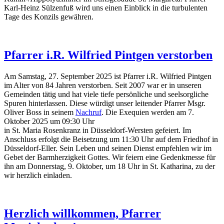
Karl-Heinz Sülzenfuß wird uns einen Einblick in die turbulenten
Tage des Konzils gewähren.
Pfarrer i.R. Wilfried Pintgen verstorben
Am Samstag, 27. September 2025 ist Pfarrer i.R. Wilfried Pintgen
im Alter von 84 Jahren verstorben. Seit 2007 war er in unseren
Gemeinden tätig und hat viele tiefe persönliche und seelsorgliche
Spuren hinterlassen. Diese würdigt unser leitender Pfarrer Msgr.
Oliver Boss in seinem
Nachruf
. Die Exequien werden am 7.
Oktober 2025 um 09:30 Uhr
in St. Maria Rosenkranz in Düsseldorf-Wersten gefeiert. Im
Anschluss erfolgt die Beisetzung um 11:30 Uhr auf dem Friedhof in
Düsseldorf-Eller. Sein Leben und seinen Dienst empfehlen wir im
Gebet der Barmherzigkeit Gottes. Wir feiern eine Gedenkmesse für
ihn am Donnerstag, 9. Oktober, um 18 Uhr in St. Katharina, zu der
wir herzlich einladen.
Herzlich willkommen, Pfarrer