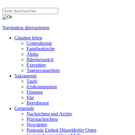
Navigation überspringen
Glauben leben
Gottesdienste
Familienkirche
Alpha
Bibelgespräch
Exerzitien
Tagesevangelium
Sakramente
Taufe
Erstkommunion
Firmung
Ehe
Beerdigung
Gemeinde
Nachrichten und Archiv
Pfarrnachrichten
Newsletter
Pastorale Einheit Düsseldorfer Osten