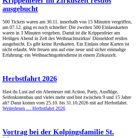
Krippenfeier im Zirkuszelt restlos
ausgebucht
500 Tickets waren am 30.11. innerhalb von 15 Minuten vergriffen,
am 07.12. ging es noch schneller: Die zweiten 500 Einlasskarten
waren in 3 Minuten vergeben. Damit ist die Krippenfeier am
Heiligen Abend in Zelt des Weihnachtszirkus' Düsseldorf restlos
ausgebucht. Es gibt keine Restkarten. Ein Einlass ohne Karten ist
nicht erlaubt. Wir freuen uns auf eine neue und sicher einmalige
Erfahrung: ein Weihnachtsgottesdienst in einem Zirkuszelt.
Herbstfahrt 2026
Hast du Lust auf ein Abenteuer mit Action, Party, Ausflüge,
Seifenkistenbau und vieles mehr und bist zwischen 9 und 15 Jahre
alt? Dann komm vom 25.10. bis 31.10.2026 mit auf Herbstfahrt.
Weiterlesen …
Herbstfahrt 2026
Vortrag bei der Kolpingsfamilie St.