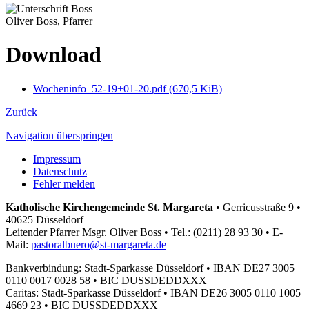
Oliver Boss, Pfarrer
Download
Wocheninfo_52-19+01-20.pdf
(670,5 KiB)
Zurück
Navigation überspringen
Impressum
Datenschutz
Fehler melden
Katholische Kirchengemeinde St. Margareta
•
Gerricusstraße 9 •
40625 Düsseldorf
Leitender Pfarrer Msgr. Oliver Boss •
Tel.: (0211) 28 93 30 •
E-
Mail:
pastoralbuero@st-margareta.de
Bankverbindung: Stadt-Sparkasse Düsseldorf •
IBAN DE27 3005
0110 0017 0028 58 •
BIC DUSSDEDDXXX
Caritas: Stadt-Sparkasse Düsseldorf •
IBAN DE26 3005 0110 1005
4669 23 •
BIC DUSSDEDDXXX