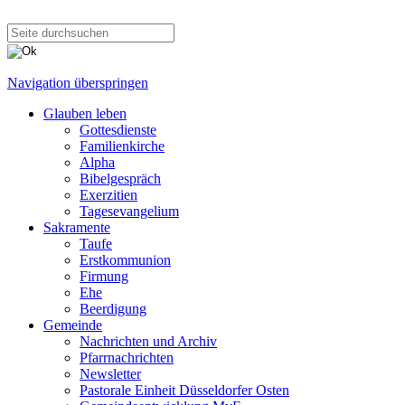
Navigation überspringen
Glauben leben
Gottesdienste
Familienkirche
Alpha
Bibelgespräch
Exerzitien
Tagesevangelium
Sakramente
Taufe
Erstkommunion
Firmung
Ehe
Beerdigung
Gemeinde
Nachrichten und Archiv
Pfarrnachrichten
Newsletter
Pastorale Einheit Düsseldorfer Osten