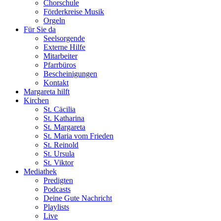
Chorschule
Förderkreise Musik
Orgeln
Für Sie da
Seelsorgende
Externe Hilfe
Mitarbeiter
Pfarrbüros
Bescheinigungen
Kontakt
Margareta hilft
Kirchen
St. Cäcilia
St. Katharina
St. Margareta
St. Maria vom Frieden
St. Reinold
St. Ursula
St. Viktor
Mediathek
Predigten
Podcasts
Deine Gute Nachricht
Playlists
Live