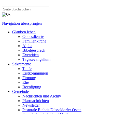
Navigation überspringen
Glauben leben
Gottesdienste
Familienkirche
Alpha
Bibelgespräch
Exerzitien
Tagesevangelium
Sakramente
Taufe
Erstkommunion
Firmung
Ehe
Beerdigung
Gemeinde
Nachrichten und Archiv
Pfarrnachrichten
Newsletter
Pastorale Einheit Düsseldorfer Osten