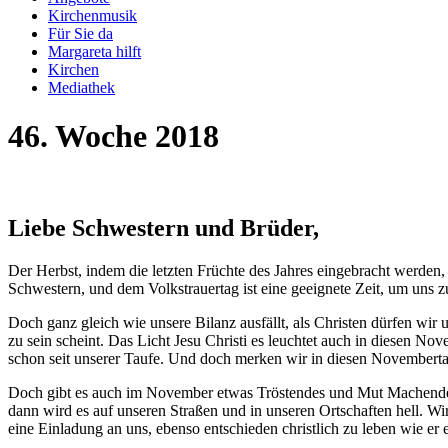
Kirchenmusik
Für Sie da
Margareta hilft
Kirchen
Mediathek
46. Woche 2018
Liebe Schwestern und Brüder,
Der Herbst, indem die letzten Früchte des Jahres eingebracht werde
Schwestern, und dem Volkstrauertag ist eine geeignete Zeit, um uns zu
Doch ganz gleich wie unsere Bilanz ausfällt, als Christen dürfen wi
zu sein scheint. Das Licht Jesu Christi es leuchtet auch in diesen N
schon seit unserer Taufe. Und doch merken wir in diesen Novembert
Doch gibt es auch im November etwas Tröstendes und Mut Machendes. 
dann wird es auf unseren Straßen und in unseren Ortschaften hell. Wir w
eine Einladung an uns, ebenso entschieden christlich zu leben wie er e