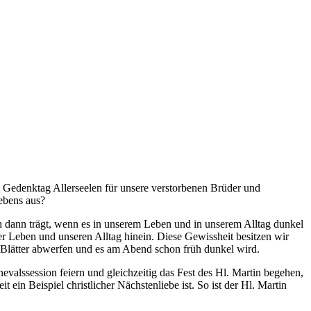
m Gedenktag Allerseelen für unsere verstorbenen Brüder und
Lebens aus?
ch dann trägt, wenn es in unserem Leben und in unserem Alltag dunkel
ser Leben und unseren Alltag hinein. Diese Gewissheit besitzen wir
 Blätter abwerfen und es am Abend schon früh dunkel wird.
lssession feiern und gleichzeitig das Fest des Hl. Martin begehen,
 ein Beispiel christlicher Nächstenliebe ist. So ist der Hl. Martin