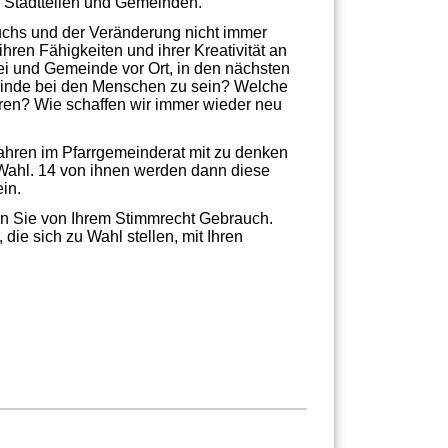
n Stadtteilen und Gemeinden.
ruchs und der Veränderung nicht immer
hren Fähigkeiten und ihrer Kreativität an
rei und Gemeinde vor Ort, in den nächsten
einde bei den Menschen zu sein? Welche
üren? Wie schaffen wir immer wieder neu
Jahren im Pfarrgemeinderat mit zu denken
Wahl. 14 von ihnen werden dann diese
in.
 Sie von Ihrem Stimmrecht Gebrauch.
ie sich zu Wahl stellen, mit Ihren