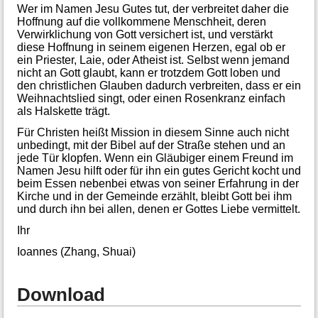
Wer im Namen Jesu Gutes tut, der verbreitet daher die
Hoffnung auf die vollkommene Menschheit, deren
Verwirklichung von Gott versichert ist, und verstärkt
diese Hoffnung in seinem eigenen Herzen, egal ob er
ein Priester, Laie, oder Atheist ist. Selbst wenn jemand
nicht an Gott glaubt, kann er trotzdem Gott loben und
den christlichen Glauben dadurch verbreiten, dass er ein
Weihnachtslied singt, oder einen Rosenkranz einfach
als Halskette trägt.
Für Christen heißt Mission in diesem Sinne auch nicht
unbedingt, mit der Bibel auf der Straße stehen und an
jede Tür klopfen. Wenn ein Gläubiger einem Freund im
Namen Jesu hilft oder für ihn ein gutes Gericht kocht und
beim Essen nebenbei etwas von seiner Erfahrung in der
Kirche und in der Gemeinde erzählt, bleibt Gott bei ihm
und durch ihn bei allen, denen er Gottes Liebe vermittelt.
Ihr
Ioannes (Zhang, Shuai)
Download