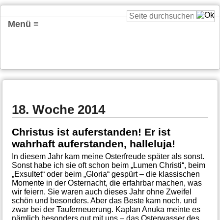
Menü ≡
18. Woche 2014
Christus ist auferstanden! Er ist
wahrhaft auferstanden, halleluja!
In diesem Jahr kam meine Osterfreude später als sonst.
Sonst habe ich sie oft schon beim „Lumen Christi“, beim
„Exsultet“ oder beim „Gloria“ gespürt – die klassischen
Momente in der Osternacht, die erfahrbar machen, was
wir feiern. Sie waren auch dieses Jahr ohne Zweifel
schön und besonders. Aber das Beste kam noch, und
zwar bei der Tauferneuerung. Kaplan Anuka meinte es
nämlich besonders gut mit uns – das Osterwasser des