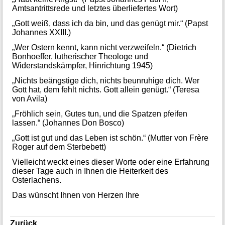
Amtsantrittsrede und letztes überliefertes Wort)
„Gott weiß, dass ich da bin, und das genügt mir.“ (Papst
Johannes XXIII.)
„Wer Ostern kennt, kann nicht verzweifeln.“ (Dietrich
Bonhoeffer, lutherischer Theologe und
Widerstandskämpfer, Hinrichtung 1945)
„Nichts beängstige dich, nichts beunruhige dich. Wer
Gott hat, dem fehlt nichts. Gott allein genügt.“ (Teresa
von Avila)
„Fröhlich sein, Gutes tun, und die Spatzen pfeifen
lassen.“ (Johannes Don Bosco)
„Gott ist gut und das Leben ist schön.“ (Mutter von Frère
Roger auf dem Sterbebett)
Vielleicht weckt eines dieser Worte oder eine Erfahrung
dieser Tage auch in Ihnen die Heiterkeit des
Osterlachens.
Das wünscht Ihnen von Herzen Ihre
Zurück