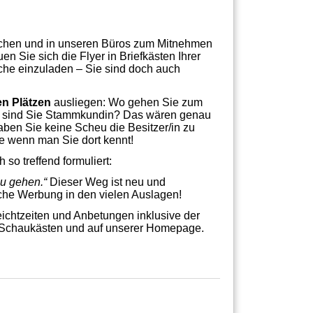
Kirchen und in unseren Büros zum Mitnehmen
n Sie sich die Flyer in Briefkästen Ihrer
che einzuladen – Sie sind doch auch
en Plätzen
ausliegen: Wo gehen Sie zum
ort, sind Sie Stammkundin? Das wären genau
haben Sie keine Scheu die Besitzer/in zu
e wenn man Sie dort kennt!
so treffend formuliert:
zu gehen.“
Dieser Weg ist neu und
nche Werbung in den vielen Auslagen!
Beichtzeiten und Anbetungen inklusive der
, Schaukästen und auf unserer Homepage.