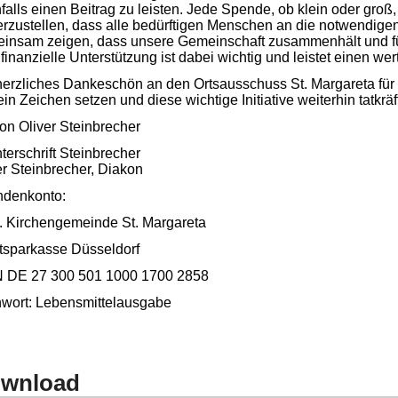
falls einen Beitrag zu leisten. Jede Spende, ob klein oder groß, 
erzustellen, dass alle bedürftigen Menschen an die notwendig
insam zeigen, dass unsere Gemeinschaft zusammenhält und fü
 finanzielle Unterstützung ist dabei wichtig und leistet einen wer
herzliches Dankeschön an den Ortsausschuss St. Margareta für 
ein Zeichen setzen und diese wichtige Initiative weiterhin tatkräf
on Oliver Steinbrecher
er Steinbrecher, Diakon
denkonto:
. Kirchengemeinde St. Margareta
tsparkasse Düsseldorf
 DE 27 300 501 1000 1700 2858
hwort: Lebensmittelausgabe
wnload