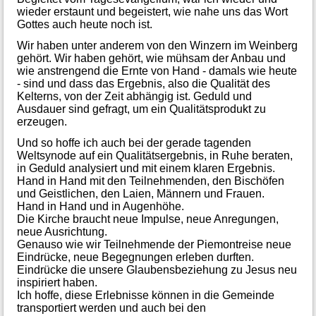
wieder erstaunt und begeistert, wie nahe uns das Wort
Gottes auch heute noch ist.
Wir haben unter anderem von den Winzern im Weinberg
gehört. Wir haben gehört, wie mühsam der Anbau und
wie anstrengend die Ernte von Hand - damals wie heute
- sind und dass das Ergebnis, also die Qualität des
Kelterns, von der Zeit abhängig ist. Geduld und
Ausdauer sind gefragt, um ein Qualitätsprodukt zu
erzeugen.
Und so hoffe ich auch bei der gerade tagenden
Weltsynode auf ein Qualitätsergebnis, in Ruhe beraten,
in Geduld analysiert und mit einem klaren Ergebnis.
Hand in Hand mit den Teilnehmenden, den Bischöfen
und Geistlichen, den Laien, Männern und Frauen.
Hand in Hand und in Augenhöhe.
Die Kirche braucht neue Impulse, neue Anregungen,
neue Ausrichtung.
Genauso wie wir Teilnehmende der Piemontreise neue
Eindrücke, neue Begegnungen erleben durften.
Eindrücke die unsere Glaubensbeziehung zu Jesus neu
inspiriert haben.
Ich hoffe, diese Erlebnisse können in die Gemeinde
transportiert werden und auch bei den