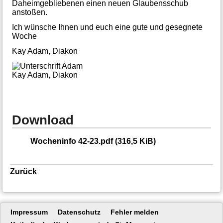
Daheimgebliebenen einen neuen Glaubensschub
anstoßen.
Ich wünsche Ihnen und euch eine gute und gesegnete
Woche
Kay Adam, Diakon
Kay Adam, Diakon
Download
Wocheninfo 42-23.pdf
(316,5 KiB)
Zurück
Navigation
Impressum
Datenschutz
Fehler melden
überspringen