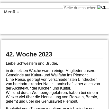
Menü ≡
42. Woche 2023
Liebe Schwestern und Brüder,
in der letzten Woche waren einige Mitglieder unserer
Gemeinde auf Kultur- und Wallfahrt ins Piemont.
Eine Reise, geprägt von verschiedensten Eindrücken:
von beeindruckender Natur, Landschaft, aber auch von
der Architektur der Kirchen und Kultur.
Wir sind durch Weinberge gefahren, haben bei einem
Winzer viel über die Herstellung von Rotwein, Barolo,
gelernt und über die Genusswelt Piemont.
Begleitet vom Tagesevangelium, war ich wieder und