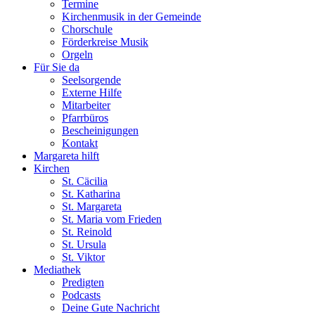
Termine
Kirchenmusik in der Gemeinde
Chorschule
Förderkreise Musik
Orgeln
Für Sie da
Seelsorgende
Externe Hilfe
Mitarbeiter
Pfarrbüros
Bescheinigungen
Kontakt
Margareta hilft
Kirchen
St. Cäcilia
St. Katharina
St. Margareta
St. Maria vom Frieden
St. Reinold
St. Ursula
St. Viktor
Mediathek
Predigten
Podcasts
Deine Gute Nachricht