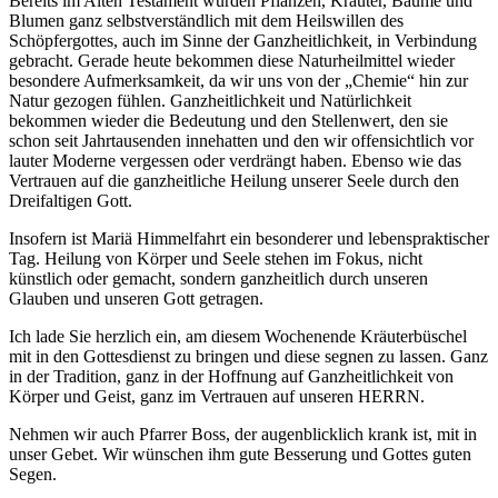
Bereits im Alten Testament wurden Pflanzen, Kräuter, Bäume und
Blumen ganz selbstverständlich mit dem Heilswillen des
Schöpfergottes, auch im Sinne der Ganzheitlichkeit, in Verbindung
gebracht. Gerade heute bekommen diese Naturheilmittel wieder
besondere Aufmerksamkeit, da wir uns von der „Chemie“ hin zur
Natur gezogen fühlen. Ganzheitlichkeit und Natürlichkeit
bekommen wieder die Bedeutung und den Stellenwert, den sie
schon seit Jahrtausenden innehatten und den wir offensichtlich vor
lauter Moderne vergessen oder verdrängt haben. Ebenso wie das
Vertrauen auf die ganzheitliche Heilung unserer Seele durch den
Dreifaltigen Gott.
Insofern ist Mariä Himmelfahrt ein besonderer und lebenspraktischer
Tag. Heilung von Körper und Seele stehen im Fokus, nicht
künstlich oder gemacht, sondern ganzheitlich durch unseren
Glauben und unseren Gott getragen.
Ich lade Sie herzlich ein, am diesem Wochenende Kräuterbüschel
mit in den Gottesdienst zu bringen und diese segnen zu lassen. Ganz
in der Tradition, ganz in der Hoffnung auf Ganzheitlichkeit von
Körper und Geist, ganz im Vertrauen auf unseren HERRN.
Nehmen wir auch Pfarrer Boss, der augenblicklich krank ist, mit in
unser Gebet. Wir wünschen ihm gute Besserung und Gottes guten
Segen.