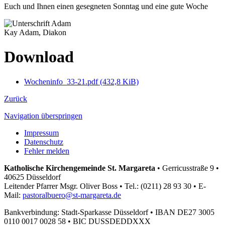
Euch und Ihnen einen gesegneten Sonntag und eine gute Woche
Kay Adam, Diakon
Download
Wocheninfo_33-21.pdf
(432,8 KiB)
Zurück
Navigation überspringen
Impressum
Datenschutz
Fehler melden
Katholische Kirchengemeinde St. Margareta
•
Gerricusstraße 9 •
40625 Düsseldorf
Leitender Pfarrer Msgr. Oliver Boss •
Tel.: (0211) 28 93 30 •
E-
Mail:
pastoralbuero@st-margareta.de
Bankverbindung: Stadt-Sparkasse Düsseldorf •
IBAN DE27 3005
0110 0017 0028 58 •
BIC DUSSDEDDXXX