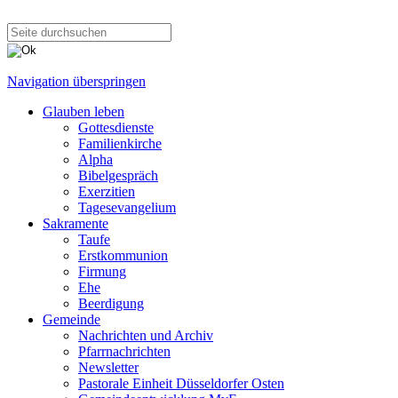
Navigation überspringen
Glauben leben
Gottesdienste
Familienkirche
Alpha
Bibelgespräch
Exerzitien
Tagesevangelium
Sakramente
Taufe
Erstkommunion
Firmung
Ehe
Beerdigung
Gemeinde
Nachrichten und Archiv
Pfarrnachrichten
Newsletter
Pastorale Einheit Düsseldorfer Osten