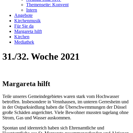
Themenseite: Konvent
Intern
Angebote
Kirchenmusik
Für Sie da
Margareta hilft
Kirchen
Mediathek
31./32. Woche 2021
Margareta hilft
Teile unseres Gemeindegebietes waren stark vom Hochwasser
betroffen. Insbesondere in Vennhausen, im unteren Gerresheim und
in der Ostparksiedlung haben die Überschwemmungen der Düssel
große Schäden angerichtet. Viele Bewohner mussten tagelang ohne
Strom, Gas und Wasser auskommen.
Spontan und ideenreich haben sich Ehrenamtliche und