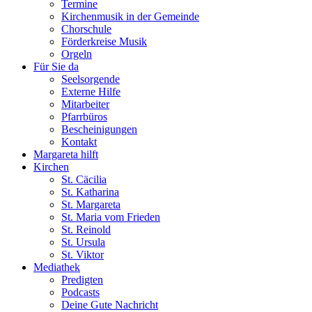
Termine
Kirchenmusik in der Gemeinde
Chorschule
Förderkreise Musik
Orgeln
Für Sie da
Seelsorgende
Externe Hilfe
Mitarbeiter
Pfarrbüros
Bescheinigungen
Kontakt
Margareta hilft
Kirchen
St. Cäcilia
St. Katharina
St. Margareta
St. Maria vom Frieden
St. Reinold
St. Ursula
St. Viktor
Mediathek
Predigten
Podcasts
Deine Gute Nachricht