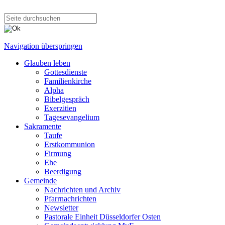
Navigation überspringen
Glauben leben
Gottesdienste
Familienkirche
Alpha
Bibelgespräch
Exerzitien
Tagesevangelium
Sakramente
Taufe
Erstkommunion
Firmung
Ehe
Beerdigung
Gemeinde
Nachrichten und Archiv
Pfarrnachrichten
Newsletter
Pastorale Einheit Düsseldorfer Osten