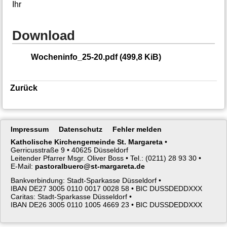
Ihr
Download
Wocheninfo_25-20.pdf
(499,8 KiB)
Zurück
Navigation
Impressum
Datenschutz
Fehler melden
überspringen
Katholische Kirchengemeinde St. Margareta
•
Gerricusstraße 9 •
40625 Düsseldorf
Leitender Pfarrer Msgr. Oliver Boss •
Tel.: (0211) 28 93 30 •
E-Mail:
pastoralbuero@st-margareta.de
Bankverbindung: Stadt-Sparkasse Düsseldorf •
IBAN DE27 3005 0110 0017 0028 58 •
BIC DUSSDEDDXXX
Caritas: Stadt-Sparkasse Düsseldorf •
IBAN DE26 3005 0110 1005 4669 23 •
BIC DUSSDEDDXXX