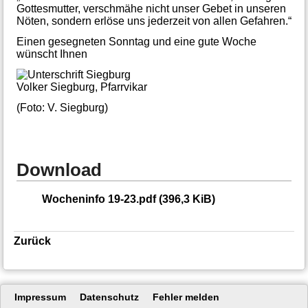
Gottesmutter, verschmähe nicht unser Gebet in unseren
Nöten, sondern erlöse uns jederzeit von allen Gefahren.“
Einen gesegneten Sonntag und eine gute Woche
wünscht Ihnen
Volker Siegburg, Pfarrvikar
(Foto: V. Siegburg)
Download
Wocheninfo 19-23.pdf
(396,3 KiB)
Zurück
Navigation
Impressum
Datenschutz
Fehler melden
überspringen