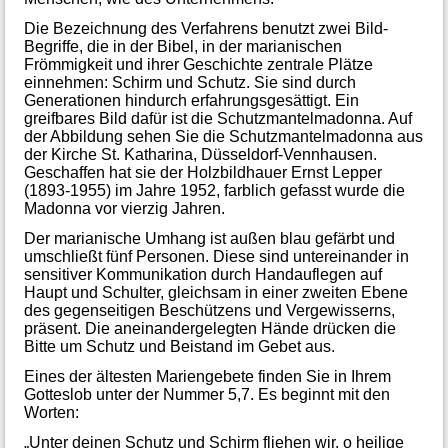
Die Bezeichnung des Verfahrens benutzt zwei Bild-
Begriffe, die in der Bibel, in der marianischen
Frömmigkeit und ihrer Geschichte zentrale Plätze
einnehmen: Schirm und Schutz. Sie sind durch
Generationen hindurch erfahrungsgesättigt. Ein
greifbares Bild dafür ist die Schutzmantelmadonna. Auf
der Abbildung sehen Sie die Schutzmantelmadonna aus
der Kirche St. Katharina, Düsseldorf-Vennhausen.
Geschaffen hat sie der Holzbildhauer Ernst Lepper
(1893-1955) im Jahre 1952, farblich gefasst wurde die
Madonna vor vierzig Jahren.
Der marianische Umhang ist außen blau gefärbt und
umschließt fünf Personen. Diese sind untereinander in
sensitiver Kommunikation durch Handauflegen auf
Haupt und Schulter, gleichsam in einer zweiten Ebene
des gegenseitigen Beschützens und Vergewisserns,
präsent. Die aneinandergelegten Hände drücken die
Bitte um Schutz und Beistand im Gebet aus.
Eines der ältesten Mariengebete finden Sie in Ihrem
Gotteslob unter der Nummer 5,7. Es beginnt mit den
Worten:
„Unter deinen Schutz und Schirm fliehen wir, o heilige