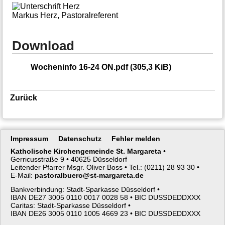
Markus Herz, Pastoralreferent
Download
Wocheninfo 16-24 ON.pdf
(305,3 KiB)
Zurück
Navigation
Impressum
Datenschutz
Fehler melden
überspringen
Katholische Kirchengemeinde St. Margareta
•
Gerricusstraße 9 •
40625 Düsseldorf
Leitender Pfarrer Msgr. Oliver Boss •
Tel.: (0211) 28 93 30 •
E-Mail:
pastoralbuero@st-margareta.de
Bankverbindung: Stadt-Sparkasse Düsseldorf •
IBAN DE27 3005 0110 0017 0028 58 •
BIC DUSSDEDDXXX
Caritas: Stadt-Sparkasse Düsseldorf •
IBAN DE26 3005 0110 1005 4669 23 •
BIC DUSSDEDDXXX